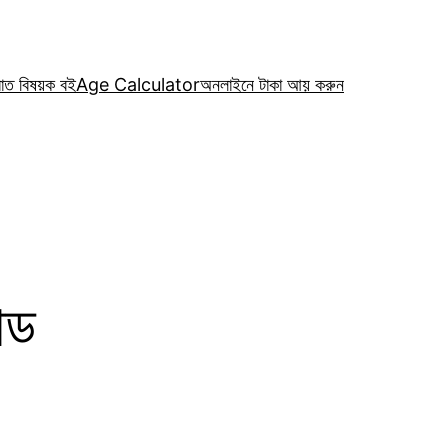
রাত বিষয়ক বই
Age Calculator
অনলাইনে টাকা আয় করুন
োড