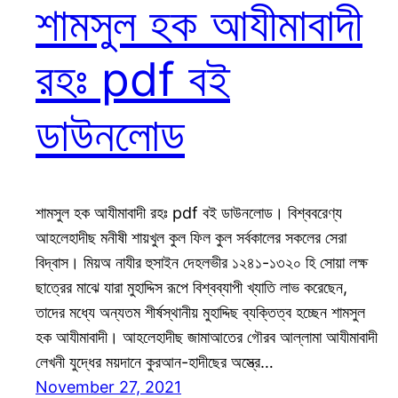
শামসুল হক আযীমাবাদী
রহঃ pdf বই
ডাউনলোড
শামসুল হক আযীমাবাদী রহঃ pdf বই ডাউনলোড। বিশ্ববরেণ্য
আহলেহাদীছ মনীষী শায়খুল কুল ফিল কুল সর্বকালের সকলের সেরা
বিদ্বাস। মিয়অ নাযীর হুসাইন দেহলভীর ১২৪১-১৩২০ হি সোয়া লক্ষ
ছাত্রের মাঝে যারা মুহাদ্দিস রূপে বিশ্বব্যাপী খ্যাতি লাভ করেছেন,
তাদের মধ্যে অন্যতম শীর্ষস্থানীয় মুহাদ্দিছ ব্যক্তিত্ব হচ্ছেন শামসুল
হক আযীমাবাদী। আহলেহাদীছ জামাআতের গৌরব আল্লামা আযীমাবাদী
লেখনী যুদ্ধের ময়দানে কুরআন-হাদীছের অস্ত্রে…
November 27, 2021