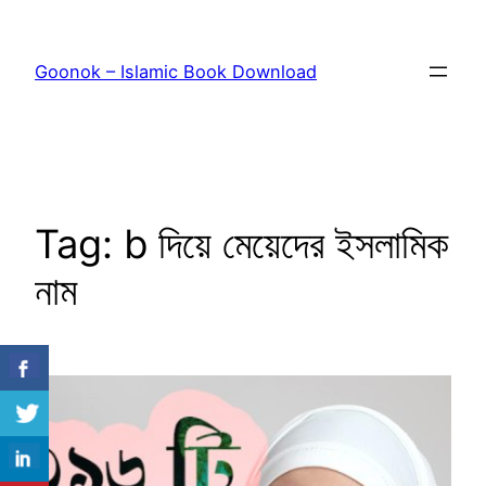
Skip
to
Goonok – Islamic Book Download
content
Tag:
b দিয়ে মেয়েদের ইসলামিক
নাম