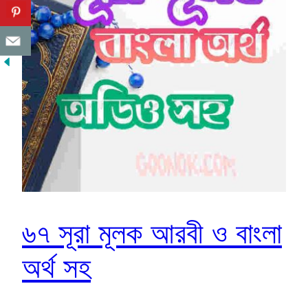
৬৭ সূরা মূলক আরবী ও বাংলা
অর্থ সহ