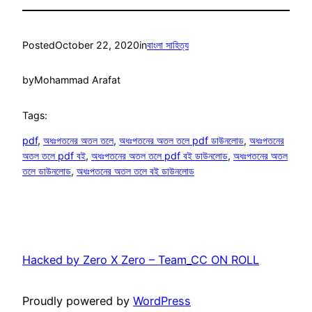
Posted
October 22, 2020
in
বাংলা সাহিত্য
by
Mohammad Arafat
Tags:
pdf
, 
অধঃপতনের অতল তলে
, 
অধঃপতনের অতল তলে pdf ডাউনলোড
, 
অধঃপতনের
অতল তলে pdf বই
, 
অধঃপতনের অতল তলে pdf বই ডাউনলোড
, 
অধঃপতনের অতল
তলে ডাউনলোড
, 
অধঃপতনের অতল তলে বই ডাউনলোড
Hacked by Zero X Zero – Team_CC ON ROLL
Proudly powered by
WordPress