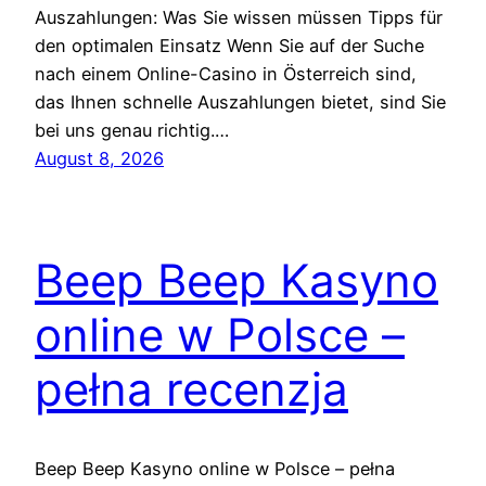
Auszahlungen: Was Sie wissen müssen Tipps für
den optimalen Einsatz Wenn Sie auf der Suche
nach einem Online-Casino in Österreich sind,
das Ihnen schnelle Auszahlungen bietet, sind Sie
bei uns genau richtig.…
August 8, 2026
Beep Beep Kasyno
online w Polsce –
pełna recenzja
Beep Beep Kasyno online w Polsce – pełna