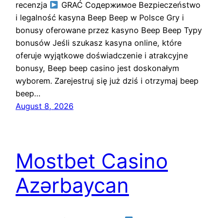
recenzja
GRAĆ Содержимое Bezpieczeństwo
i legalność kasyna Beep Beep w Polsce Gry i
bonusy oferowane przez kasyno Beep Beep Typy
bonusów Jeśli szukasz kasyna online, które
oferuje wyjątkowe doświadczenie i atrakcyjne
bonusy, Beep beep casino jest doskonałym
wyborem. Zarejestruj się już dziś i otrzymaj beep
beep…
August 8, 2026
Mostbet Casino
Azərbaycan