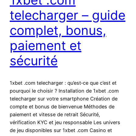
telecharger – guide
complet, bonus,
paiement et
sécurité
1xbet .com telecharger : qu’est‑ce que c’est et
pourquoi le choisir ? Installation de 1xbet .com
telecharger sur votre smartphone Création de
compte et bonus de bienvenue Méthodes de
paiement et vitesse de retrait Sécurité,
vérification KYC et jeu responsable Les univers
de jeu disponibles sur 1xbet .com Casino et