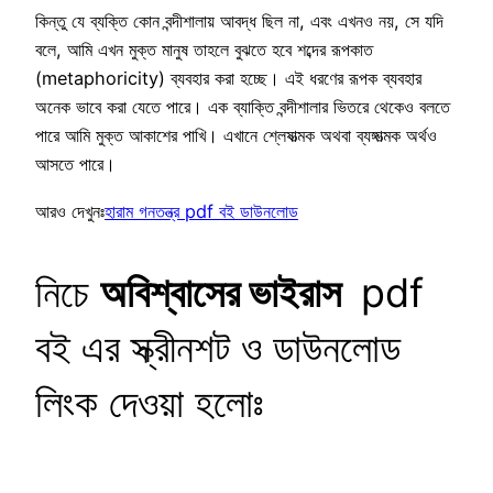
কিন্তু যে ব্যক্তি কোন বন্দীশালায় আবদ্ধ ছিল না, এবং এখনও নয়, সে যদি
বলে, আমি এখন মুক্ত মানুষ তাহলে বুঝতে হবে শব্দের রূপকাত
(metaphoricity) ব্যবহার করা হচ্ছে। এই ধরণের রূপক ব্যবহার
অনেক ভাবে করা যেতে পারে। এক ব্যাক্তি বন্দীশালার ভিতরে থেকেও বলতে
পারে আমি মুক্ত আকাশের পাখি। এখানে শ্লেষাত্মক অথবা ব্যঙ্গাত্মক অর্থও
আসতে পারে।
আরও দেখুনঃ
হারাম গনতন্ত্র pdf বই ডাউনলোড
নিচে
অবিশ্বাসের ভাইরাস
pdf
বই এর স্ক্রীনশট ও ডাউনলোড
লিংক দেওয়া হলোঃ