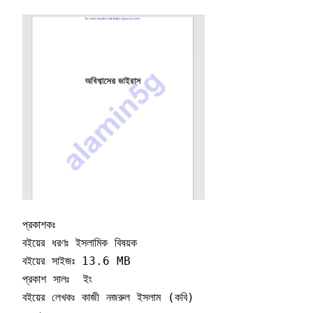
প্রকাশকঃ 

বইয়ের ধরণঃ ইসলামিক বিষয়ক 

বইয়ের সাইজঃ 13.6 MB

প্রকাশ সালঃ  ইং

বইয়ের লেখকঃ কাজী নজরুল ইসলাম (কবি)
