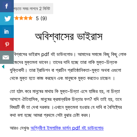
5
(
9
)
অবিশ্বাসের ভাইরাস
অবিশ্বাসের ভাইরাস pdf বই ডাউনলোড। আমাদের সমাজে কিছু কিছু লোক
নিজেদের মুক্তমনা ভাবেন। তাদের দাবি হচ্ছে তারা নাকি মুক্ত-চিন্তক
যুক্তিবাদী। তারা ট্রাডিশন বা প্রাচীন প্রাতিষ্ঠানিকতা-মুক্ত অথবা এগুলো
থেকে মুক্ত হতে কাজ করছেন এবং মানুষকে মুক্ত করতেও চাচ্চেন ।
তো হঠাৎ করে মানুষের মাথায় কি মুক্ত-চিন্তা এসে হাজির হয়, না চিন্তা
আসলে ঐতিহাসিক, মানুষের ক্রমান্বয়িক চিন্তার ফল? যদি তাই হয়, তবে
বিষয়টি কী তা দেখা দরকার ।এখানে মুক্তমনা হওয়ার যে দাবি বা বৈশিষ্ট্যের
কথা বলা হচ্ছে আমরা প্রথমে সেটা বুঝার চেষ্টা করব।
আরও দেখুনঃ
অগ্নিবীণা ইসলামিক ভার্সন pdf বই ডাউনলোড