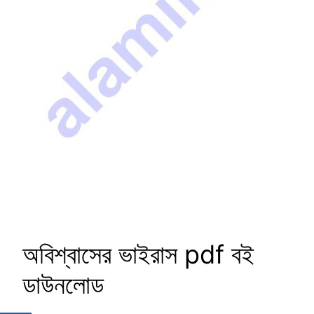
অবিশ্বাসের ভাইরাস pdf বই
ডাউনলোড