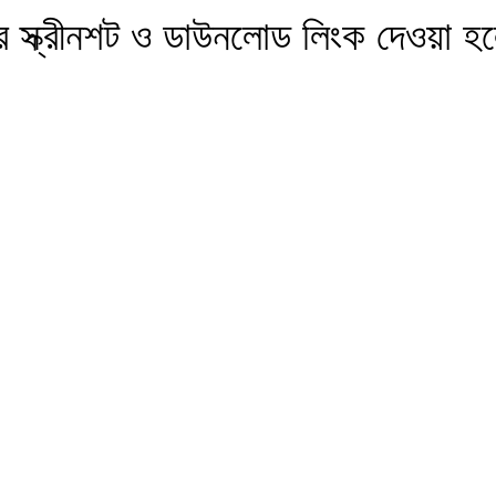
 স্ক্রীনশট ও ডাউনলোড লিংক দেওয়া হ