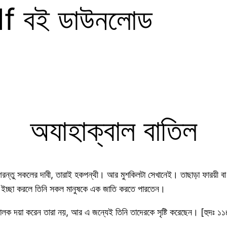
pdf বই ডাউনলোড
অযাহাক্বাল বাতিল
ন্তু সকলের দাবী, তারাই হকপন্থী। আর মুশকিলটা সেখানেই। তাছাড়া ফারয়ী ব
ইচ্ছা করলে তিনি সকল মানুষকে এক জাতি করতে পারতেন।
পালক দয়া করেন তারা নয়, আর এ জন্যেই তিনি তাদেরকে সৃষ্টি করেছেন। [হুদঃ 