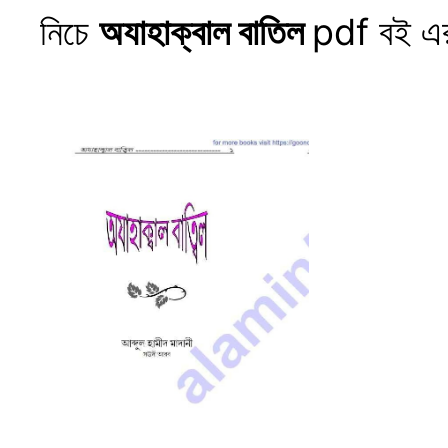
নিচে
অযাহাক্বাল বাতিল
pdf বই এর