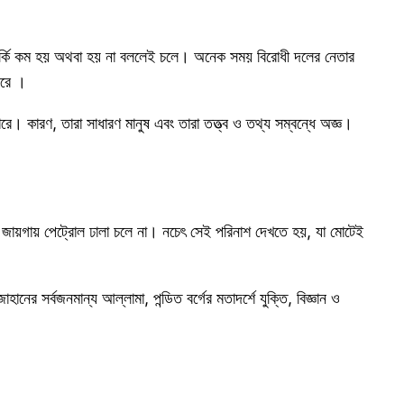
র্কাতর্কি কম হয় অথবা হয় না বললেই চলে। অনেক সময় বিরোধী দলের নেতার
করে ।
ে। কারণ, তারা সাধারণ মানুষ এবং তারা তত্ত্ব ও তথ্য সম্বন্ধে অজ্ঞ।
র জায়গায় পেট্রোল ঢালা চলে না। নচেৎ সেই পরিনাশ দেখতে হয়, যা মোটেই
 সর্বজনমান্য আল্লামা, পন্ডিত বর্গের মতাদর্শে যুক্তি, বিজ্ঞান ও