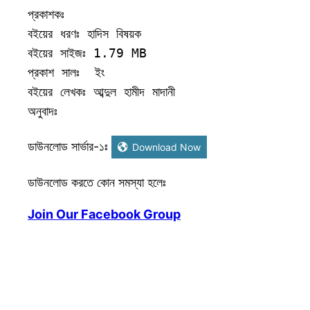
প্রকাশকঃ 

বইয়ের ধরণঃ হাদিস বিষয়ক 

বইয়ের সাইজঃ 1.79 MB

প্রকাশ সালঃ  ইং

বইয়ের লেখকঃ আব্দুল হামীদ মাদানী 

অনুবাদঃ
ডাউনলোড সার্ভার-১ঃ
Download Now
ডাউনলোড করতে কোন সমস্যা হলেঃ
Join Our Facebook Group