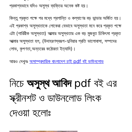
প্রকাশ্যভাবে যদিও অসুস্থ ব্যক্তির অনেক কষ্ট হয়।
কিন্তু প্রকৃত পক্ষে পর মধ্যে প্রশান্তি ও কল্যাণের বড় ভান্ডার অর্জিত হয়।
এই প্রকাশ্য অসুস্থতাকে লোকেরা যেভাবে অসুস্থতা মনে করে প্রকৃত পক্ষে
এটা (শারিরীক অসুস্থতা) আত্মার অসুস্থতার এক বড় মুজবুত চিকিৎসা প্রকৃত
আত্মার অসুস্থতা হল, (উদাহরণস্বরূপ-দুনিয়ার প্রতি ভালোবাসা, সম্পদের
লোভ, কৃপণতা,অন্তরের কঠোরতা ইত্যাদি)।
আরও দেখুনঃ
অসাম্প্রদায়িক বাংলাদেশ চাই pdf বই ডাউনলোড
নিচে
অসুস্থ আবিদ
pdf বই এর
স্ক্রীনশট ও ডাউনলোড লিংক
দেওয়া হলোঃ