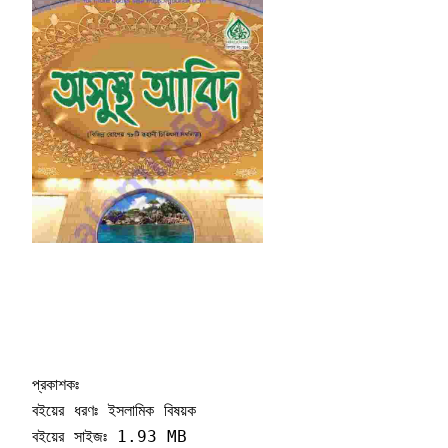
প্রকাশকঃ 

বইয়ের ধরণঃ ইসলামিক বিষয়ক 

বইয়ের সাইজঃ 1.93 MB
