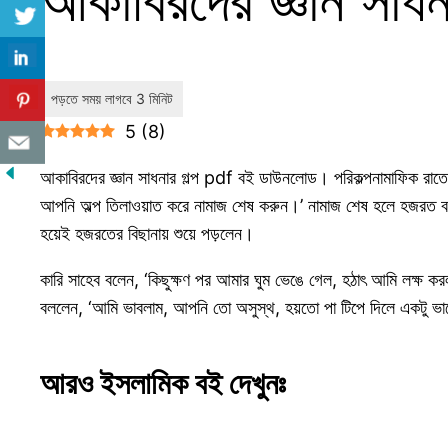
5
(
8
)
আকাবিরদের জ্ঞান সাধনার গল্প pdf বই ডাউনলোড। পরিকল্পনামাফিক রাত
আপনি অল্প তিলাওয়াত করে নামাজ শেষ করুন।’ নামাজ শেষ হলে হজরত বললে
হয়েই হজরতের বিছানায় শুয়ে পড়লেন।
কারি সাহেব বলেন, ‘কিছুক্ষণ পর আমার ঘুম ভেঙে গেল, হঠাৎ আমি লক্ষ 
বললেন, ‘আমি ভাবলাম, আপনি তো অসুস্থ, হয়তো পা টিপে দিলে একটু ভ
আরও ইসলামিক বই দেখুনঃ