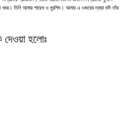
ো খবর। তিনি আমার শায়েখ ও মুরশিদ। আমার এ ওজরের দ্বারা যদি তাঁর
ক দেওয়া হলোঃ