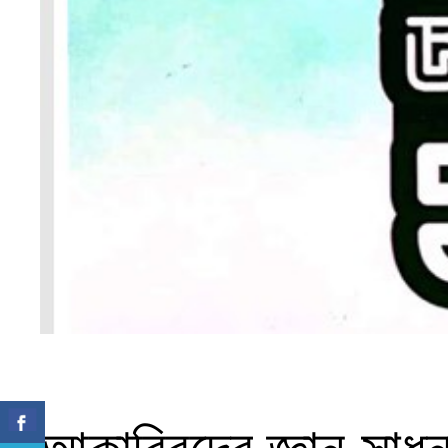
আকাবিরদের জ্ঞান সাধ