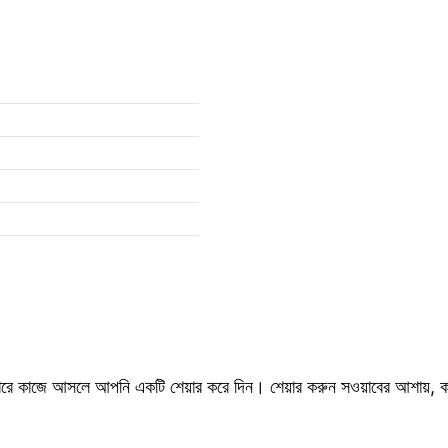
ে কাজে আসলে আপনি একটি শেয়ার করে দিন। শেয়ার করুন সওয়াবের আশায়, কা