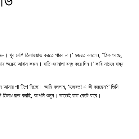
়োজন। খুব বেশি তিলাওয়াত করতে পারব না।’ হজরত বললেন, “ঠিক আছে,
় শুয়েই আরাম করুন। বাতি-জানালা বন্ধ করে দিন।’ কারি সাহেব বাধ্য
শিদ আমার পা টিপে দিচ্ছে। আমি বললাম, ‘হজরত! এ কী করছেন?’ তিনি
ি তিলাওয়াত করছি, আপনি শুনুন। তাতেই রাত কেটে যাবে।