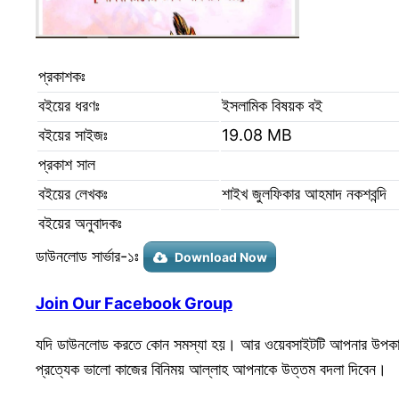
প্রকাশকঃ
বইয়ের ধরণঃ
ইসলামিক বিষয়ক বই
বইয়ের সাইজঃ
19.08 MB
প্রকাশ সাল
বইয়ের লেখকঃ
শাইখ জুলফিকার আহমাদ নকশবন্দি
বইয়ের অনুবাদকঃ
ডাউনলোড সার্ভার-১ঃ
Download Now
Join Our Facebook Group
যদি ডাউনলোড করতে কোন সমস্যা হয়। আর ওয়েবসাইটটি আপনার উপকার
প্রত্যেক ভালো কাজের বিনিময় আল্লাহ আপনাকে উত্তম বদলা দিবেন।