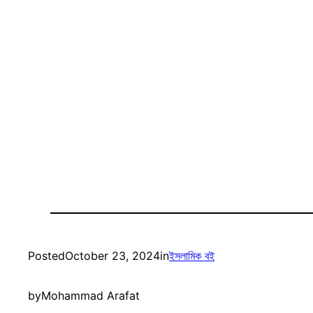
Posted
October 23, 2024
in
ইসলামিক বই
by
Mohammad Arafat