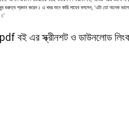
খুব গুরুত্ব প্রদান করেন। এ খবর শুনে কারি সাহেব বললেন, ‘এটা তো অনেক ভাল
ব।’
pdf বই এর স্ক্রীনশট ও ডাউনলোড লিং