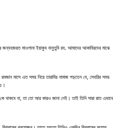
র জন্যহজরত মাওলানা ইয়াকুব নানুতুবি রহ. আমাদের আকাবিরদের মাঝে
রমজান মাসে এত সময় নিয়ে তারাবির নামাজ পড়তেন যে, সেহরির সময়
২৫।
 আর কে থাকবে না, তা তো আর কারও জানা নেই। তাই তিনি সারা রাত এভাবে
 বিশ্রামের প্রয়োজন। তাতে হয়তো তিনিও একদিন বিশ্রামের সুযোগ