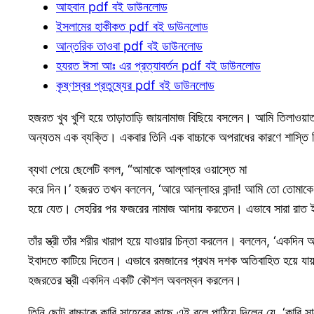
আহবান pdf বই ডাউনলোড
ইসলামের হাকীকত pdf বই ডাউনলোড
আন্তরিক তাওবা pdf বই ডাউনলোড
হযরত ঈসা আঃ এর প্রত্যাবর্তন pdf বই ডাউনলোড
কৃষ্ণস্বর প্রতুষ্যের pdf বই ডাউনলোড
হজরত খুব খুশি হয়ে তাড়াতাড়ি জায়নামাজ বিছিয়ে বসলেন। আমি তিলা
অন্যতম এক ব্যক্তি। একবার তিনি এক বাচ্চাকে অপরাধের কারণে শাস্তি দিচ
ব্যথা পেয়ে ছেলেটি বলল, “আমাকে আল্লাহর ওয়াস্তে মা
করে দিন।’ হজরত তখন বললেন, ‘আরে আল্লাহর বান্দা! আমি তো তোমাকে আল্
হয়ে যেত। সেহরির পর ফজরের নামাজ আদায় করতেন। এভাবে সারা রাত ইবা
তাঁর স্ত্রী তাঁর শরীর খারাপ হয়ে যাওয়ার চিন্তা করলেন। বললেন, ‘এক
ইবাদতে কাটিয়ে দিতেন। এভাবে রমজানের প্রথম দশক অতিবাহিত হয়ে যায
হজরতের স্ত্রী একদিন একটি কৌশল অবলম্বন করলেন।
তিনি ছোট বাচ্চাকে কারি সাহেবের কাছে এই বলে পাঠিয়ে দিলেন যে, ‘ক