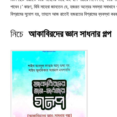
পাবেন।’ কারণ, বিবি সাহেবা জানতেন যে, হজরত অন্যের সমস্যা সমাধানে 
বিশ্রামের সুযোগ হয়, তাহলে আজ রাতেই হজরতের বিশ্রামের ব্যবস্থা কর
নিচে
আকাবিরদের জ্ঞান সাধনার গল্প