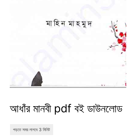
আধাঁর মানবী pdf বই ডাউনলোড