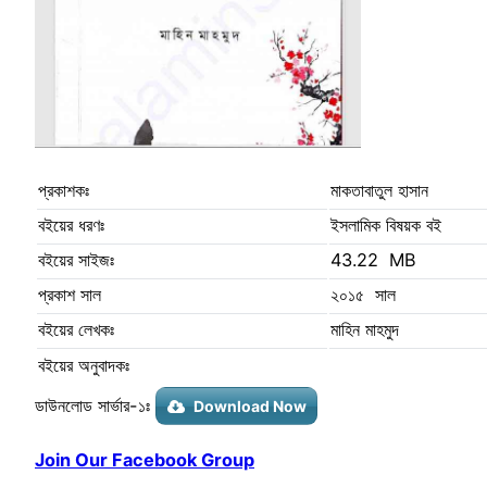
প্রকাশকঃ
মাকতাবাতুল হাসান
বইয়ের ধরণঃ
ইসলামিক বিষয়ক বই
বইয়ের সাইজঃ
43.22 MB
প্রকাশ সাল
২০১৫ সাল
বইয়ের লেখকঃ
মাহিন মাহমুদ
বইয়ের অনুবাদকঃ
ডাউনলোড সার্ভার-১ঃ
Download Now
Join Our Facebook Group