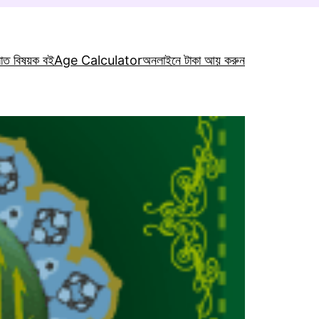
রাত বিষয়ক বই
Age Calculator
অনলাইনে টাকা আয় করুন