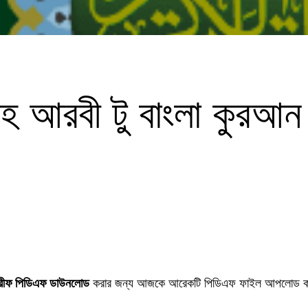
সহ আরবী টু বাংলা কুরআ
 শরীফ পিডিএফ ডাউনলোড
করার জন্য আজকে আরেকটি পিডিএফ ফাইল আপলোড 