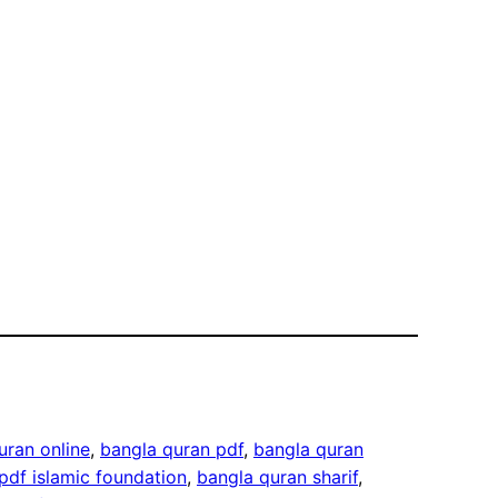
uran online
, 
bangla quran pdf
, 
bangla quran
pdf islamic foundation
, 
bangla quran sharif
, 