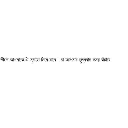
তীতে আপনাকে ঐ সূরাতে নিয়ে যাবে। যা আপনার মূল্যবান সময় বাঁচাবে