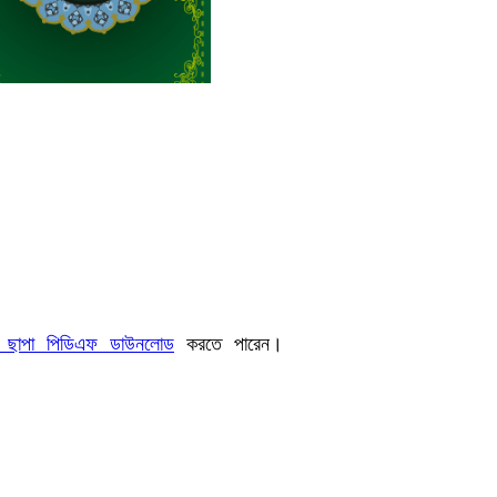
ী ছাপা পিডিএফ ডাউনলোড
 করতে পারেন।
