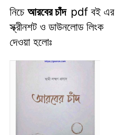
নিচে
আরবের চাঁদ
pdf বই এর
স্ক্রীনশট ও ডাউনলোড লিংক
দেওয়া হলোঃ