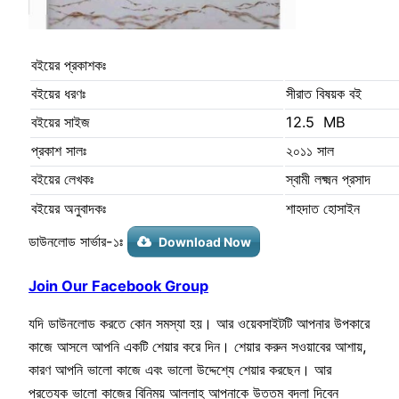
বইয়ের প্রকাশকঃ
বইয়ের ধরণঃ
সীরাত বিষয়ক বই
বইয়ের সাইজ
12.5 MB
প্রকাশ সালঃ
২০১১ সাল
বইয়ের লেখকঃ
স্বামী লক্ষ্মন প্রসাদ
বইয়ের অনুবাদকঃ
শাহদাত হোসাইন
ডাউনলোড সার্ভার-১ঃ
Download Now
Join Our Facebook Group
যদি ডাউনলোড করতে কোন সমস্যা হয়। আর ওয়েবসাইটটি আপনার উপকারে
কাজে আসলে আপনি একটি শেয়ার করে দিন। শেয়ার করুন সওয়াবের আশায়,
কারণ আপনি ভালো কাজে এবং ভালো উদ্দেশ্যে শেয়ার করছেন। আর
প্রত্যেক ভালো কাজের বিনিময় আল্লাহ আপনাকে উত্তম বদলা দিবেন