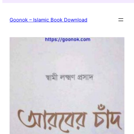
Skip
to
Goonok – Islamic Book Download
content