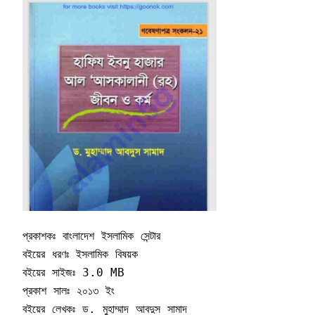
প্রকাশকঃ বাংলাদেশ ইসলামিক সেন্টার 

বইয়ের ধরণঃ ইসলামিক বিষয়ক      

বইয়ের সাইজঃ 3.0 MB

প্রকাশ সালঃ ২০১৩ ইং

বইয়ের লেখকঃ ড. মুহাম্মাদ আবদুস সামাদ     
