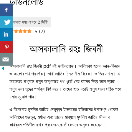
ডাউনলোড
5
(
7
)
আসকালানি রহঃ জিবনী
আসকালানি রহঃ জিবনী pdf বই ডাউনলোড। আলিমগণ হলেন জ্ঞান-বিজ্ঞান
ও আলোর পথ প্রদর্শক। তারাঁ জাতির চিন্তাশীল বিবেক। জাতির মশাল। এ
আলেঅর মাধ্যমে মানুষ অন্ধকারে পথ খুজেঁ নেয় তাদের দিব্য জ্ঞান দ্বারা
মানুষ ভাল মন্দের পার্থক্য নির্ণ করে। তাদের হাত ধরেই মানুষ সরল সঠিক পথে
চলার সুযোগ পায়।
এ বিবেচনায় মুসলিম জাতির নেতৃবৃন্ধ ইসলামের ইতিহাসের উষালগ্ন থেকেই
আলিমদের গুরুত্ব, মর্যাদা এবং তাদের মাধ্যমে মুসলিম জাতির জীবন ও
কার্যক্রম গতিশীল রাখার প্রয়োজনকে তীব্রভাবে অনুভব করেছেন।