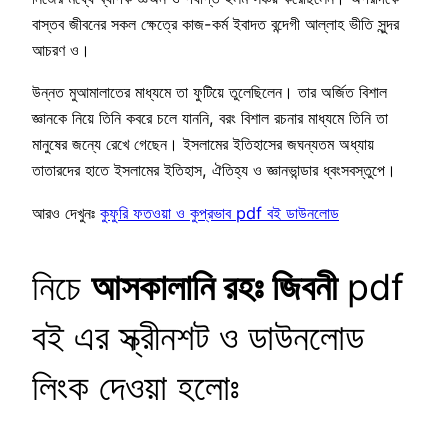
বাস্তব জীবনের সকল ক্ষেত্রে কাজ-কর্ম ইবাদত বন্দেগী আল্লাহ ভীতি সুন্দর
আচরণ ও।
উন্নত মুআমালাতের মাধ্যমে তা ফুটিয়ে তুলেছিলেন। তার অর্জিত বিশাল
জ্ঞানকে নিয়ে তিনি কবরে চলে যাননি, বরং বিশাল রচনার মাধ্যমে তিনি তা
মানুষের জন্যে রেখে গেছেন। ইসলামের ইতিহাসের জঘন্যতম অধ্যায়
তাতারদের হাতে ইসলামের ইতিহাস, ঐতিহ্য ও জ্ঞানভান্ডার ধ্বংসবস্তুপে।
আরও দেখুনঃ
কুফুরি ফতওয়া ও কুপ্রভাব pdf বই ডাউনলোড
নিচে
আসকালানি রহঃ জিবনী
pdf
বই এর স্ক্রীনশট ও ডাউনলোড
লিংক দেওয়া হলোঃ