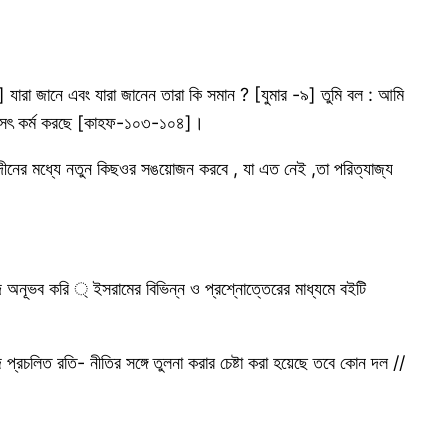
 যারা জানে এবং যারা জানেন তারা কি সমান ? [যুমার -৯] তুমি বল : আমি
 তারা সৎ কর্ম করছে [কাহফ-১০৩-১০৪]।
ীনের মধ্যে নতুন কিছওর সঙয়োজন করবে , যা এত নেই ,তা পরিত্যাজ্য
দ অনূভব করি ্ ইসরামের বিভিন্ন ও প্রশ্নোত্তেরের মাধ্যমে বইটি
ে প্রচলিত রতি- নীতির সঙ্গে তুলনা করার চেষ্টা করা হয়েছে তবে কোন দল //