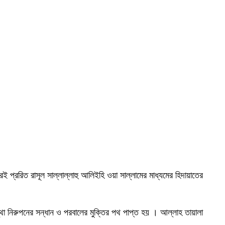
্ররিত রাসূল সাল্লাল্লাহু আলিইহি ওয়া সাল্লামের মাধ্যমের হিদায়াতের
্থা নিরুপনের সন্ধান ও পরবালের মুক্তির পথ পাপ্ত হয় । আল্লাহ তায়ালা