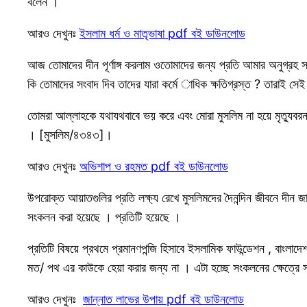
বলেন ।
আরও দেখুনঃ
ইসলাম ধর্ম ও মাতৃভাষা pdf বই ডাউনলোড
আজ তোমাদের দীন পূর্ণাঙ্গ করলাম ওতোমাদের জন্য প্রতি আমার অনুগ্রহ স
কি তোমাদের সংবাদ দিব তাদের যারা কর্মে াধিক ক্ষতিগ্রস্ত ? তারাই সেই
তোমরা আল্লাহকে যথাযথবাবে ভয় করে এবং মোরা মুসলিম না হয়ে মৃত্যুব
। [মুসলিম/৪৩৪৩]।
আরও দেখুনঃ
অভিশাপ ও রহমত pdf বই ডাউনলোড
উপরোক্ত আয়াতগুলির প্রতি লক্ষ্য রেখে মুসলিমদের দৈনন্দিন জীবনে দীন 
সংকলন করা হয়েছে । প্রতিটি হয়েছে ।
প্রতিটি বিষয়ে প্রথমে প্রমানণপন্জি হিসাবে ইসলামিক ফাউন্ডেশন , বাংলাদে
মত/ পথ এর কাউকে হেয়া করার জন্য না । এটা হচ্ছে সংকলনের ক্ষেত্রে 
আরও দেখুনঃ
জান্নাত লাভের উপায় pdf বই ডাউনলোড