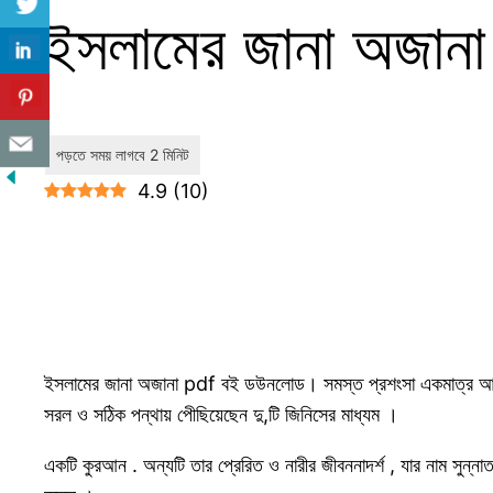
ইসলামের জানা অজা
4.9
(
10
)
ইসলামের জানা অজানা pdf বই ডউনলোড। সমস্ত প্রশংসা একমাত্র আল্লাহর 
সরল ও সঠিক পন্থায় পেীছিয়েছেন দু,টি জিনিসের মাধ্যম ।
একটি কুরআন . অন্যটি তার প্রেরিত ও নারীর জীবননাদর্শ , যার নাম সুন্