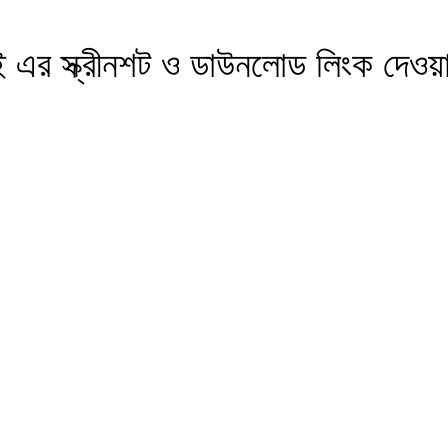
এর স্ক্রীনশট ও ডাউনলোড লিংক দেওয়