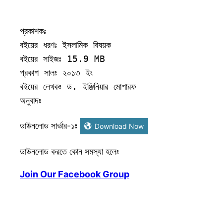
প্রকাশকঃ 

বইয়ের ধরণঃ ইসলামিক বিষয়ক    

বইয়ের সাইজঃ 15.9 MB

প্রকাশ সালঃ ২০১৩ ইং

বইয়ের লেখকঃ ড. ইঞ্জিনিয়ার মোশারফ  

অনুবাদঃ
ডাউনলোড সার্ভার-১ঃ
Download Now
ডাউনলোড করতে কোন সমস্যা হলেঃ
Join Our Facebook Group