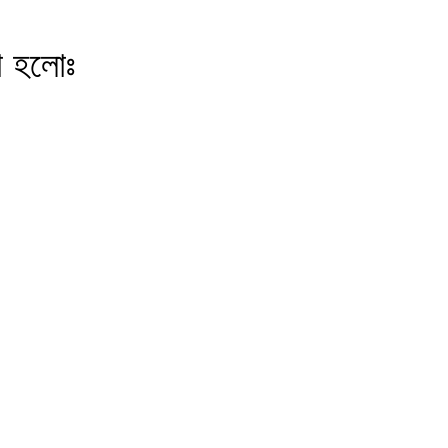
া হলোঃ