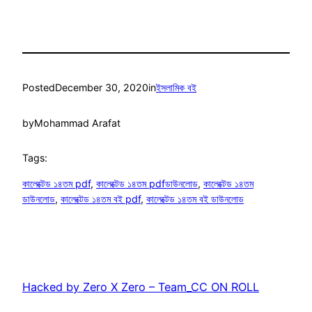
Posted
December 30, 2020
in
ইসলামিক বই
by
Mohammad Arafat
Tags:
কালেক্টেড ১৪তম pdf
, 
কালেক্টেড ১৪তম pdfডাউনলোড
, 
কালেক্টেড ১৪তম
ডাউনলোড
, 
কালেক্টেড ১৪তম বই pdf
, 
কালেক্টেড ১৪তম বই ডাউনলোড
Hacked by Zero X Zero – Team_CC ON ROLL