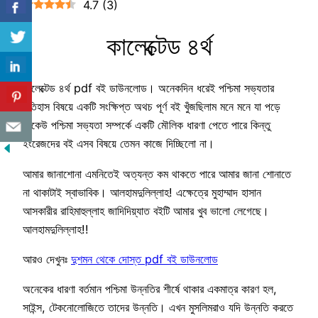
4.7
(
3
)
কালেক্টেড ৪র্থ
কালেক্টেড ৪র্থ pdf বই ডাউনলোড। অনেকদিন ধরেই পশ্চিমা সভ্যতার
ইতিহাস বিষয়ে একটি সংক্ষিপ্ত অথচ পূর্ণ বই খুঁজছিলাম মনে মনে যা পড়ে
যেকেউ পশ্চিমা সভ্যতা সম্পর্কে একটি মৌলিক ধারণা পেতে পারে কিন্তু
ইংরেজদের বই এসব বিষয়ে তেমন কাজে দিচ্ছিলো না।
আমার জানাশোনা এমনিতেই অত্যন্ত কম থাকতে পারে আমার জানা শোনাতে
না থাকাটাই স্বাভাবিক। আলহামদুলিল্লাহ! এক্ষেত্রে মুহাম্মাদ হাসান
আসকারীর রাহিমাহুল্লাহ জাদিদিয়্যাত বইটি আমার খুব ভালো লেগেছে।
আলহামদুলিল্লাহ!!
আরও দেখুনঃ
দুশমন থেকে দোস্ত pdf বই ডাউনলোড
অনেকের ধারণা বর্তমান পশ্চিমা উন্নতির শীর্ষে থাকার একমাত্র কারণ হল,
সাইন্স, টেকনোলোজিতে তাদের উন্নতি। এখন মুসলিমরাও যদি উন্নতি করতে