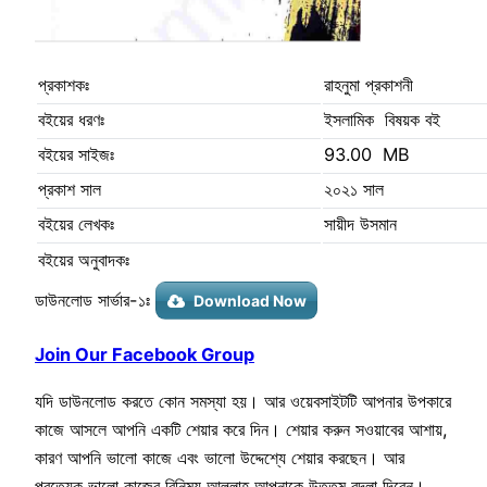
প্রকাশকঃ
রাহনুমা প্রকাশনী
বইয়ের ধরণঃ
ইসলামিক বিষয়ক বই
বইয়ের সাইজঃ
93.00 MB
প্রকাশ সাল
২০২১ সাল
বইয়ের লেখকঃ
সায়ীদ উসমান
বইয়ের অনুবাদকঃ
ডাউনলোড সার্ভার-১ঃ
Download Now
Join Our Facebook Group
যদি ডাউনলোড করতে কোন সমস্যা হয়। আর ওয়েবসাইটটি আপনার উপকারে
কাজে আসলে আপনি একটি শেয়ার করে দিন। শেয়ার করুন সওয়াবের আশায়,
কারণ আপনি ভালো কাজে এবং ভালো উদ্দেশ্যে শেয়ার করছেন। আর
প্রত্যেক ভালো কাজের বিনিময় আল্লাহ আপনাকে উত্তম বদলা দিবেন।