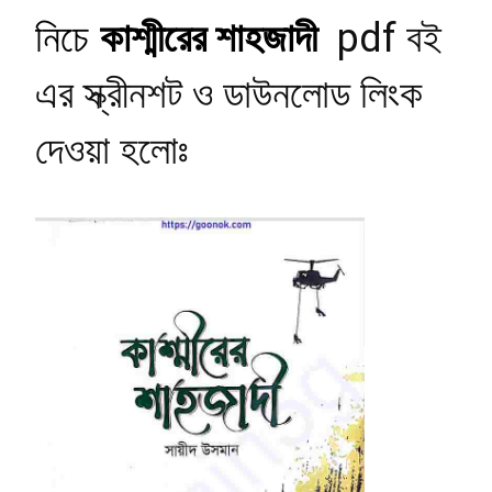
নিচে
কাশ্মীরের শাহজাদী
pdf বই
এর স্ক্রীনশট ও ডাউনলোড লিংক
দেওয়া হলোঃ