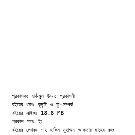
প্রকাশকঃ হাকীমুল উম্মত প্রকাশনী

বইয়ের ধরণঃ কুদৃষ্টি ও কু-সম্পর্ক

বইয়ের সাইজঃ 18.8 MB

প্রকাশ সালঃ ইং

বইয়ের লেখকঃ শাহ হাকিম মুহাম্মদ আকতার ছাহেব রহঃ
