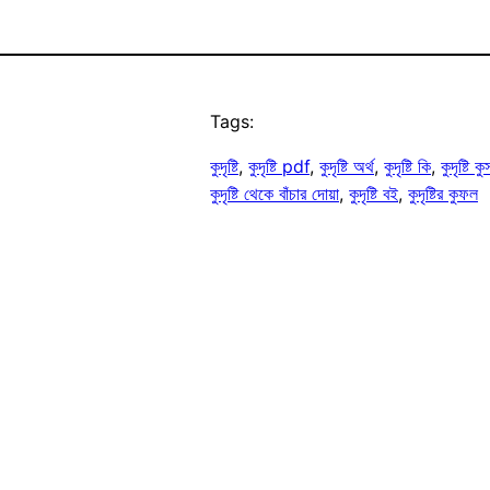
Tags:
কুদৃষ্টি
, 
কুদৃষ্টি pdf
, 
কুদৃষ্টি অর্থ
, 
কুদৃষ্টি কি
, 
কুদৃষ্টি
কুদৃষ্টি থেকে বাঁচার দোয়া
, 
কুদৃষ্টি বই
, 
কুদৃষ্টির কুফল