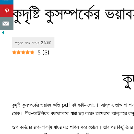
কুদৃষ্টি কুসম্পর্কের 
5
(
3
)
কু
কুদৃষ্টি কুসম্পর্কের ভয়াবহ ক্ষতি pdf বই ডাউনলোড। আল্লাহ তাআলা লানত
হোক। পীর-আউলিয়ার বদদোআকে যারা ভয় করেন তাদেরকে আল্লাহর রাসু
অল্প কদিনের রূপ-লাবণ্য যাদুর মত পাগল করে তোলে। তার পর কিছুদিনের