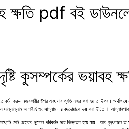
ভয়াবহ ক্ষতি pdf বই ডাউন
দৃষ্টি কুসম্পর্কের ভয়াবহ ক্
 বর্ষন করুন নজরকারীর উপর এবং যার প্রতি নজর করা হয় তা উপর। অর্থাৎ যে বেপর
ল সাল্লাল্লাহু আলাইহি ওয়াসাল্লাম এর বদদোয়াকে ভয় করা উচিত । আল্লাহ
 মধ্যেই সেই চেহারার ভূগোল পরিবর্তন হয়ে ভিন্নতন হয়ে যায়। আর বৃদ্ধকালে ত