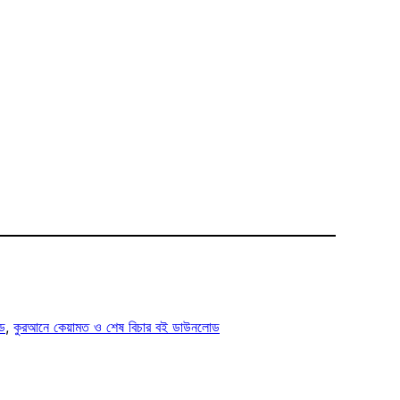
ড
, 
কুরআনে কেয়ামত ও শেষ বিচার বই ডাউনলোড