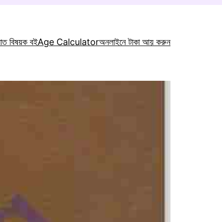
রাত বিষয়ক বই
Age Calculator
অনলাইনে টাকা আয় করুন