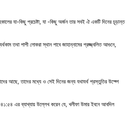
ালের যা-কিছু প্রচেষ্টা, যা -কিছু অর্জন তার সবই ঐ একটি দিনের চূড়ান্ত
থকাম তথা পাপী লোকরা স্থান পাবে জাহান্নামের প্রজ্জ্বলিত আগুনে,
দের আছে, তাদের মধ্যে ও সেই দিনের জন্য যথাযর্থ প্রস্তুতির উদ্য্গে
-৪১:৫৪ এর ব্যাখ্যায় উল্লেখ করেন যে, খলীফা উমার ইবনে আবদিল