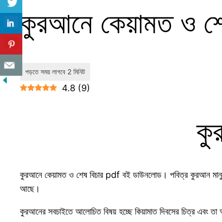
কুরআনে কেয়ামত ও শ
4.8
(
9
)
কু
কুরআনে কেয়ামত ও শেষ বিচার pdf বই ডাউনলোড। পবিত্র কুরআন মানুষের জ
আছে।
কুরআনের সবচাইতে আলোচিত বিষয় হচ্ছে কিয়ামাত দিবসের চিত্র এবং তা