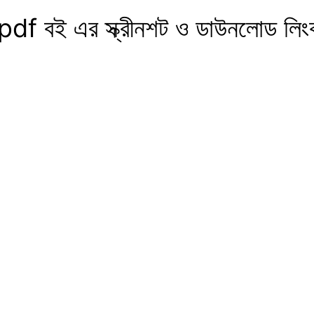
pdf বই এর স্ক্রীনশট ও ডাউনলোড লি