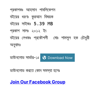
প্রকাশকঃ আহসান পাবলিকেশন

বইয়ের ধরণঃ কুরআন বিষয়ক      

বইয়ের সাইজঃ 5.39 MB

প্রকাশ সালঃ ২০১২ ইং

বইয়ের লেখকঃ প্রকৌশলী  মোঃ শামসুল হক চৌধুরী  

অনুবাদঃ
ডাউনলোড সার্ভার-১ঃ
Download Now
ডাউনলোড করতে কোন সমস্যা হলেঃ
Join Our Facebook Group