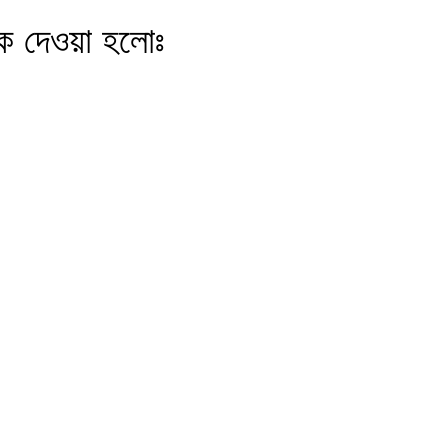
ংক দেওয়া হলোঃ