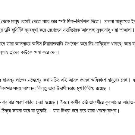
কে মানুষ রেহাই পেতে পারে তার স্পষ্ট দিক-নির্দেশনা দিতে। কেননা মানুষয়ের ইহক
দুটি সুনির্দিষ্ট ব্যবস্থা করে রেখেছেন মহাবিচারক আল্লাহু সুবহানাহূ ওয়া তাআলা।
খানে তারা আল্লাহর অসীম নিয়ামাতরাজি উপভোগ করে চির শান্তিতে থাকবে; আর ব্যর্
্লাহ তাদের কাউকে ক্ষমা করে দেন।
নের সাফল্য লাভের উদ্দেশ্যে করা উচিত এই আসল জ্ঞানই অধিকাংশ মানুষের নেই। যা
কাশের সময় আসন্ন, কিন্তু তারা উদাসীনতায় মুখ ফিরিয়ে রয়েছে ।
বার বার স্মরণ করিয়া দেয়া হয়েছে। ইবনে কাসীর তারঁ তাফসীরে কুরআনের আয়াত
িন্তা ভাবনা করে যা বুঝেছি । যারা মিথ্যা মনে করে তারা ধ্বংসপ্রাপ্ত।