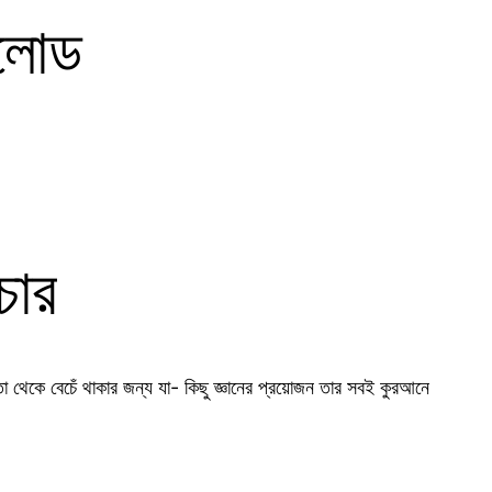
নলোড
চার
 থেকে বেচেঁ থাকার জন্য যা- কিছু জ্ঞানের প্রয়োজন তার সবই কুরআনে