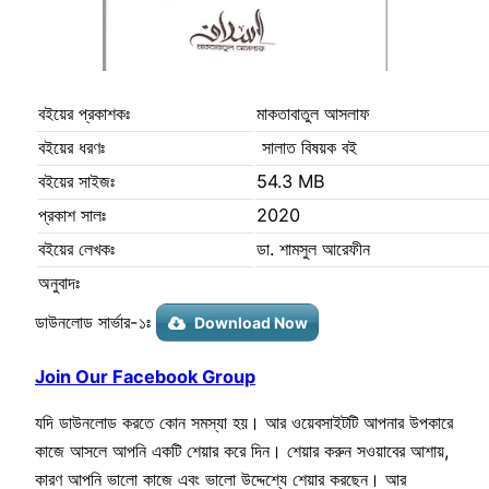
বইয়ের প্রকাশকঃ
মাকতাবাতুল আসলাফ
বইয়ের ধরণঃ
সালাত বিষয়ক বই
বইয়ের সাইজঃ
54.3 MB
প্রকাশ সালঃ
2020
বইয়ের লেখকঃ
ডা. শামসুল আরেফীন
অনুবাদঃ
ডাউনলোড সার্ভার-১ঃ
Download Now
Join Our Facebook Group
যদি ডাউনলোড করতে কোন সমস্যা হয়। আর ওয়েবসাইটটি আপনার উপকারে
কাজে আসলে আপনি একটি শেয়ার করে দিন। শেয়ার করুন সওয়াবের আশায়,
কারণ আপনি ভালো কাজে এবং ভালো উদ্দেশ্যে শেয়ার করছেন। আর