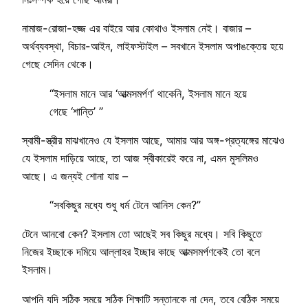
নামাজ-রোজা-হজ্জ এর বাইরে আর কোথাও ইসলাম নেই। বাজার –
অর্থব্যবস্থা, বিচার-আইন, লাইফস্টাইল – সবখানে ইসলাম অপাঙক্তেয় হয়ে
গেছে সেদিন থেকে।
“ইসলাম মানে আর ‘আত্মসমর্পণ’ থাকেনি, ইসলাম মানে হয়ে
গেছে ‘শান্তি’ ”
স্বামী-স্ত্রীর মাঝখানেও যে ইসলাম আছে, আমার আর অঙ্গ-প্রত্যঙ্গের মাঝেও
যে ইসলাম দাড়িয়ে আছে, তা আজ স্বীকারেই করে না, এমন মুসলিমও
আছে। এ জন্যই শোনা যায় –
“সবকিছুর মধ্যে শুধু ধর্ম টেনে আনিস কেন?”
টেনে আনবো কেন? ইসলাম তো আছেই সব কিছুর মধ্যে। সবি কিছুতে
নিজের ইচ্ছাকে দমিয়ে আল্লাহর ইচ্ছার কাছে আত্মসমর্পণকেই তো বলে
ইসলাম।
আপনি যদি সঠিক সময়ে সঠিক শিক্ষাটি সন্তানকে না দেন, তবে বেঠিক সময়ে