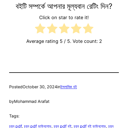
বইটি সম্পর্কে আপনার মূল্যবান রেটিং দিন?
Click on star to rate it!
Average rating
5
/ 5. Vote count:
2
Posted
October 30, 2024
in
ইসলামিক বই
by
Mohammad Arafat
Tags:
চয়ন pdf
, 
চয়ন pdf ডাউনলোড
, 
চয়ন pdf বই
, 
চয়ন pdf বই ডাউনলোড
, 
চয়ন