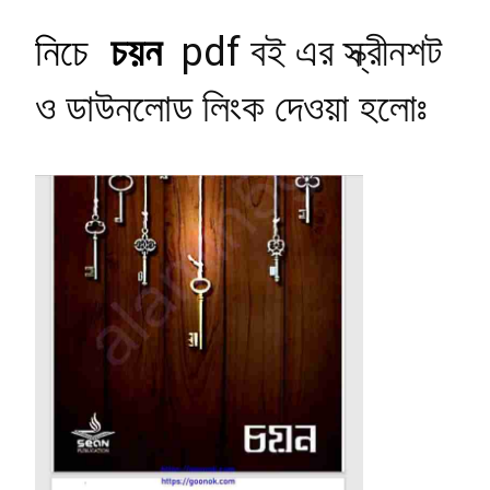
নিচে
চয়ন
pdf বই এর স্ক্রীনশট
ও ডাউনলোড লিংক দেওয়া হলোঃ