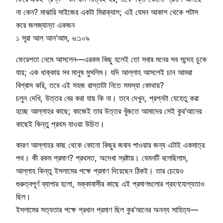
না কেন? মাঝারি সাইজের একটা মিরাক্যাল; এই যেমন আকাশ থেকে পটাস
করে জলজ্যান্ত একজন
১ সূরা আল আন’আম, ৬:১০৯
ফেরেশতা নেমে আসলেন—এরকম কিছু হলেই তো সবার মনের সব সন্দেহ চুকে
যায়; এক ধাক্কায় সব মানুষ মুসলিম। যদি আল্লাহ আসলেই চান আমরা
বিশ্বাস করি, তবে এই সহজ রাস্তাটা নিতে সমস্যা কোথায়?
চলুন দেখি, উত্তর বের করা যায় কি না। তবে দেখুন, প্রশ্নটা যেহেতু করা
হচ্ছে আল্লাহর কাছে; কাজেই তার উত্তর খুঁজতে আমাদের সেই কুর’আনের
কাছেই কিন্তু প্রথম যাওয়া উচিত।
কারণ আল্লাহর কাছ থেকে কোনো কিছুর জবাব পাওয়ার জন্য এটাই একমাত্র
পথ। কী রকম প্রমাণ? প্রথমত, অদেখা স্রষ্টায়। যেমনটি বলেছিলাম,
আল্লাহ কিন্তু ইসলামের পক্ষে প্রমাণ দিয়েছেন ঠিকই। তার চেয়েও
গুরুত্বপূর্ণ ব্যাপার হলো, মক্কাবাসীর কাছে এই প্রমাণগুলোর গ্রহণযোগ্যতাও
ছিল।
ইসলামের সত্যতার পক্ষে প্রধান প্রমাণ ছিল কুর’আনের অনন্য সাহিত্য—