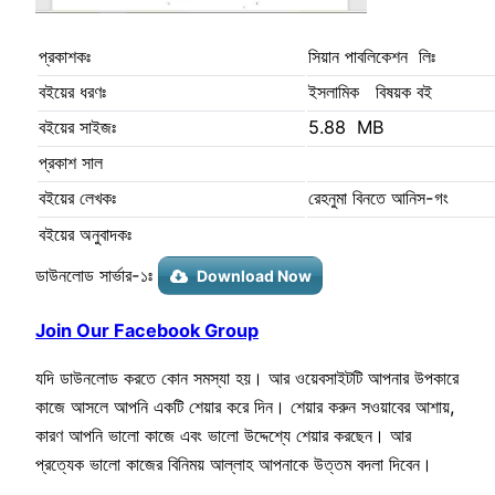
প্রকাশকঃ
সিয়ান পাবলিকেশন লিঃ
বইয়ের ধরণঃ
ইসলামিক বিষয়ক বই
বইয়ের সাইজঃ
5.88 MB
প্রকাশ সাল
বইয়ের লেখকঃ
রেহনুমা বিনতে আনিস-গং
বইয়ের অনুবাদকঃ
ডাউনলোড সার্ভার-১ঃ
Download Now
Join Our Facebook Group
যদি ডাউনলোড করতে কোন সমস্যা হয়। আর ওয়েবসাইটটি আপনার উপকারে
কাজে আসলে আপনি একটি শেয়ার করে দিন। শেয়ার করুন সওয়াবের আশায়,
কারণ আপনি ভালো কাজে এবং ভালো উদ্দেশ্যে শেয়ার করছেন। আর
প্রত্যেক ভালো কাজের বিনিময় আল্লাহ আপনাকে উত্তম বদলা দিবেন।