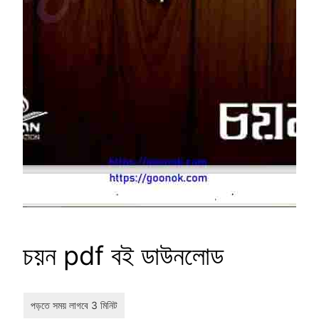
চয়ন pdf বই ডাউনলোড