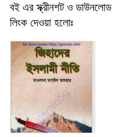
বই এর স্ক্রীনশট ও ডাউনলোড
লিংক দেওয়া হলোঃ