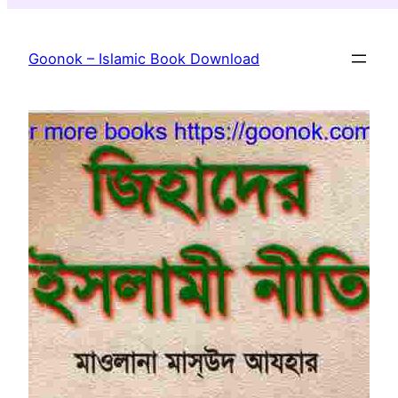
Skip
to
Goonok – Islamic Book Download
content