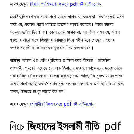
আরও দেখুনঃ
জিহাদি প্রশিক্ষণের গুরুত্ব pdf বই ডাউনলোড
একটি হাদিস শোনার সাথে সাথে হযরত সাহাবায়ে কেরাম রা. দের অবস্থা এমন
হতো যে, যতক্ষণ প্রাণ থাকতো ততক্ষণ লড়াই করতেন। কারণ তাদের
উদ্দেশ্য দুনিয়া ছিলো না। কোন কোন সাহাবা রা. এর ঘটনা এমন যে, ঈমান
গ্রহণের সাথে সাথে জিহাদের ময়াদানে গিয়ে শহীদ হয়ে গেছেন। ওদের
সম্পর্ক মহানবী স. জান্নাতের সুসংবাদ দিয়ে বলেছেন যে।
সামান্য আমলে ওরা বেশি প্রতিফল উপার্জন করে নিয়েছে। জামেউল
ফাওয়াইদ গ্রন্থে এসেছে যে, এক জিহাদের ময়দানে কাফেরদের মধ্যে থেকে
এক ব্যক্তি বেরিয়ে এসে চ্যালেঞ্জ করলো; কেউ আছো কি মুসলমানদের পক্ষে
আমার সাথে লড়াই করবে? তখন মুসলমানদের পক্ষ থেকে এক ব্যক্তি অগ্রসর
হলেন, উভয়ের মধ্যে লড়াই শুরু হল।
আরও দেখুনঃ
গোলামীর শিকল ভেঙে pdf বই ডাউনলোড
নিচে
জিহাদের ইসলামী নীতি
pdf