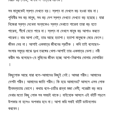
সব মানুষকেই স্বপ্ন দেখতে হয়। স্বপ্ন না দেখলে বড় হওয়া যায় না।
পৃথিবীর সব বড় মানুষ, সব বড় দেশ স্বপ্ন দেখতে দেখতে বড় হয়েছে। যারা
নিজেরা স্বপ্ন দেখেনা অন্যকেও স্বপ্ন দেখাতে পারেনা তারা বড় হতে
পারেনা, শীর্ষে যেতে পারে না। স্বপ্ন না দেখলে মানুষ বড় আশাও করতে
পারেনা। যার আশা নেই, তার আছে হতাশা। হতাশা মানুষকে মেরে ফেলে।
জীবন দেয় না। আশাই একমাত্র জীবনের প্রতীক । কবি তাই বলেছেন-
সংসার সমুদ্র মাঝে দুঃখ তরঙ্গের খেলা-আশাই তার একমাত্র ভেলা। নবী
করীম সাঃ বলেছেন-যে মুমিনের জীবন হচ্ছে আশা-নিরাশার দোলায় দোলারিত
।
কিছুলোক আছে যারা বলে-আমাদের কিছুই নেই। আমরা গরীব। আমাদের
দেশটা গরীব। আমাদের জাতি গরীব। কি হয়ে আমাদের? আসলে এসব লোক
হীনমন্যতায় ভোগে। কথায় বলে-চাচীর রান্না মজা বেশী; পরেরটা বড় করে
দেখার মতো কিছু লোক সব সময়ই থাকে। যাইহোক আসলে এই বইটি পড়লে
উপকার না হলেও অপকার হবে না। আশা করি সবাই বইটি ডাউনলোড
করবেন।