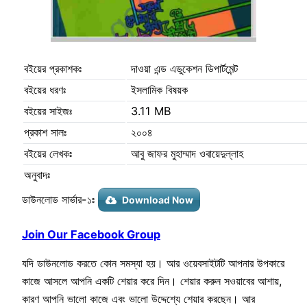
বইয়ের প্রকাশকঃ
দাওয়া এন্ড এডুকেশন ডিপার্টমেন্ট
বইয়ের ধরণঃ
ইসলামিক বিষয়ক
বইয়ের সাইজঃ
3.11 MB
প্রকাশ সালঃ
২০০৪
বইয়ের লেখকঃ
আবু জাফর মুহাম্মাদ ওবায়েদুল্লাহ
অনুবাদঃ
ডাউনলোড সার্ভার-১ঃ
Download Now
Join Our Facebook Group
যদি ডাউনলোড করতে কোন সমস্যা হয়। আর ওয়েবসাইটটি আপনার উপকারে
কাজে আসলে আপনি একটি শেয়ার করে দিন। শেয়ার করুন সওয়াবের আশায়,
কারণ আপনি ভালো কাজে এবং ভালো উদ্দেশ্যে শেয়ার করছেন। আর