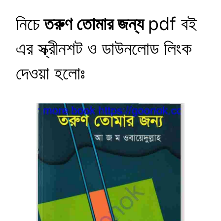
নিচে
তরুণ তোমার জন্য
pdf বই
এর স্ক্রীনশট ও ডাউনলোড লিংক
দেওয়া হলোঃ