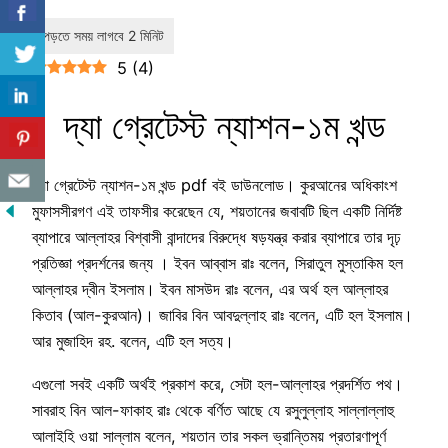
5
(
4
)
দ্যা গ্রেটেস্ট ন্যাশন-১ম খন্ড
দ্যা গ্রেটেস্ট ন্যাশন-১ম খন্ড pdf বই ডাউনলোড। কুরআনের অধিকাংশ
মুফাসসীরগণ এই তাফসীর করেছেন যে, শয়তানের জবাবটি ছিল একটি নির্দিষ্ট
ব্যাপারে আল্লাহর বিশ্বাসী বান্দাদের বিরুদ্ধে ষড়যন্ত্র করার ব্যাপারে তার দৃঢ়
প্রতিজ্ঞা প্রদর্শনের জন্য । ইবন আব্বাস রাঃ বলেন, সিরাতুল মুস্তাকিম হল
আল্লাহর দ্বীন ইসলাম। ইবন মাসউদ রাঃ বলেন, এর অর্থ হল আল্লাহর
কিতাব (আল-কুরআন)। জাবির বিন আবদুল্লাহ রাঃ বলেন, এটি হল ইসলাম।
আর মুজাহিদ রহ. বলেন, এটি হল সত্য।
এগুলো সবই একটি অর্থই প্রকাশ করে, সেটা হল-আল্লাহর প্রদর্শিত পথ।
সাবরাহ বিন আল-ফাকাহ রাঃ থেকে বর্ণিত আছে যে রসুলুল্লাহ সাল্লাল্লাহু
আলাইহি ওয়া সাল্লাম বলেন, শয়তান তার সকল ভ্রান্তিময় প্রতারণাপূর্ণ