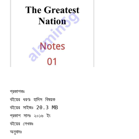
প্রকাশকঃ 

বইয়ের ধরণঃ হাদিস বিষয়ক

বইয়ের সাইজঃ 20.3 MB

প্রকাশ সালঃ ২০১৬ ইং 

বইয়ের লেখকঃ 

অনুবাদঃ