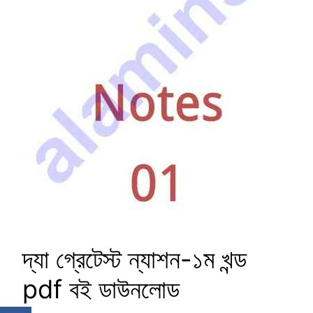
দ্যা গ্রেটেস্ট ন্যাশন-১ম খন্ড
pdf বই ডাউনলোড