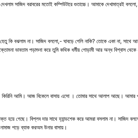
দেখলাম সাজিদ বরাবরের মতোই কম্পিউটারে গুতাচ্চে। আমাকে দেখামাত্রই বলল
েতু কি বঝলাম না। সাজিদ বললো,- ঘাবড়ে গেলি নাকি? তোকে একা না, সাথে আ
তোমনা ভাবতাম পড়াশুনা করে তুমি কথিক ধর্মীয় গোড়ামী আর অন্ধ বিশ্বাস থেকে
পনাও কিরিনি আমি। আজ বিকেলে বাসায় এসো । তোমার সাথে আলাপ আছে। আমার খাওয়
ওয়াক্ত হয়ে গেছে। বিপ্লব দার সাথে হ্যান্ডশেক করে আমরা বসলাম না। সাজিদ
ের নামাজ পড়ে ব্যাক করঅম উনার বাসায়।