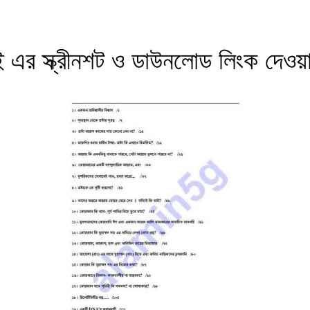
 এর স্ক্রীনশট ও ডাউনলোড লিংক দেওয়