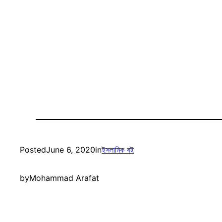
Posted
June 6, 2020
in
ইসলামিক বই
by
Mohammad Arafat