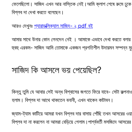
ফেলেছিলো। সাজিদ এখন আর নাস্তিক নেই।আমি ক্লাশ শেষে রুমে ঢুকে 
বিপ্লব দা দেখা করতে বলেছেন।
আরও দেখুনঃ
প্যারাডক্সিক্যাল সাজিদ- ২ pdf বই
আমার সাথে উনার কোন লেনদেন নেই । আমাকে এভাবে দেখা করতে বলার হ
হুবহু এরকম- সাজিদ আমি তোমাকে একজন প্রগতিশীল উদারমন সম্পন্ন মুক্
সাজিদ কি আসলে ভয় পেয়েছিল?
কিন্তু তুমি যে আবার সেই অন্ধ বিশ্বাসের জগতে ফিরে যাবে- সেটা কল্
হলাম। বিপ্লব দা আথে থাকতেন বনানী, এখন থাকেন কাটাবন।
জ্যাম-ট্যাম কাটিয়ে আমরা যখন বিপ্লব দার বাসায় পোঁছি তখন আসরের 
বিপ্লব দা না করলেন না আমরা বেড়িয়ে গেলাম।পার্শ্ববর্তী মসজিদে আসর