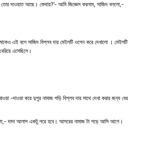
ো, তোর দাওয়াত আছে। কেথায়?’- আমি জিজ্ঞেস করলাম, সাজিদ বললো,-
মাকেও এই বলে সাজিদ বিপ্লব দার মেইলটি ওপেন করে দেখালো । মেইলটি
 বেরিয়ে এসেছিলে।
া -দাওয়া করে দুপুর নামাজ পড়ি বিপ্লব দার সাথে দেখা করার জন্য বের
 বললো,- দাদা আলাপ একটু পরে হবে। আসরের নামাজ টা পড়ে আসি আগে।