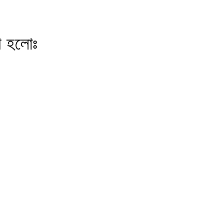
া হলোঃ