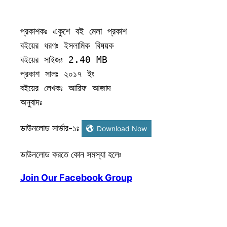
প্রকাশকঃ একুশে বই মেলা প্রকাশ

বইয়ের ধরণঃ ইসলামিক বিষয়ক

বইয়ের সাইজঃ 2.40 MB

প্রকাশ সালঃ ২০১৭ ইং

বইয়ের লেখকঃ আরিফ আজাদ

অনুবাদঃ 
ডাউনলোড সার্ভার-১ঃ
Download Now
ডাউনলোড করতে কোন সমস্যা হলেঃ
Join Our Facebook Group