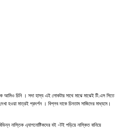
াকে আমিও চিনি । সদা হাস্য এই লোকটার সাথে মাঝে মাঝেই টি.এস সিতে
েখা হওয়া মাত্রই প্রদর্শন । বিপ্লব দাকে চিনতাম সাজিদের মাধ্যমে।
বিভিন্ন নাস্তিক এ্যাগনোষ্টিকদের বই -টই পড়িয়ে নাস্কিত বানিয়ে