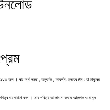
ডাউনলোড
প্রেম
ve বলে । যার অর্থ হচ্ছে , অনুভতি , আকর্ষন, হুদয়ের টান : যা মানুষের
 অপবিত্র ভালোবাসা বলে । আর পবিত্র ভালোবাসা বলতে আল্লাহ ও রাসূল