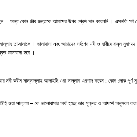
েন । অন্য কোন জীব জন্তকে আমাদের উপর শ্রেষ্ঠ দান করেননি । এসনকি সর্ব শ্রে
ান আল্লাহ তাআলাকে । ভালাবাসা এবং আমাদের সর্বশেষ নবী ও হাবীবে রাসূল মুহাম
্বত ভালাবাসা হবে ।
র নবী করীম সাল্লাল্লাহু আলাইহি ওয়া সাল্লাম এরশাদ করেন : কোন লোক পূর্ণ মু
আলাইহি ওয়া সাল্লাম – কে ভালোবাসার অর্থ হচ্ছে তার সুন্নত ও আদর্শে অনুসরন কর