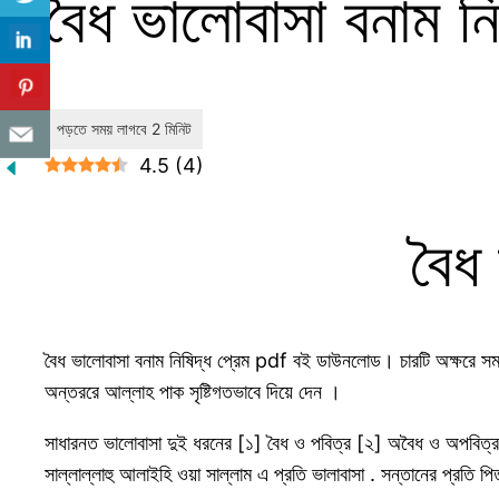
বৈধ ভালোবাসা বনাম ন
4.5
(
4
)
বৈধ 
বৈধ ভালোবাসা বনাম নিষিদ্ধ প্রেম pdf বই ডাউনলোড। চারটি অক্ষরে সমন্
অন্তররে আল্লাহ পাক সৃষ্টিগতভাবে দিয়ে দেন ।
সাধারনত ভালোবাসা দুই ধরনের [১] বৈধ ও পবিত্র [২] অবৈধ ও অপবিত্র 
সাল্লাল্লাহু আলাইহি ওয়া সাল্লাম এ প্রতি ভালাবাসা . সন্তানের প্রতি পিত