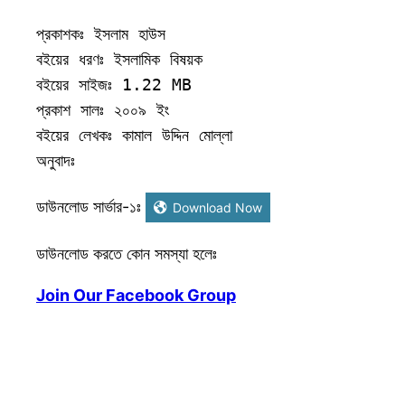
প্রকাশকঃ ইসলাম হাউস 

বইয়ের ধরণঃ ইসলামিক বিষয়ক    

বইয়ের সাইজঃ 1.22 MB

প্রকাশ সালঃ ২০০৯ ইং

বইয়ের লেখকঃ কামাল উদ্দিন মোল্লা 

অনুবাদঃ
ডাউনলোড সার্ভার-১ঃ
Download Now
ডাউনলোড করতে কোন সমস্যা হলেঃ
Join Our Facebook Group