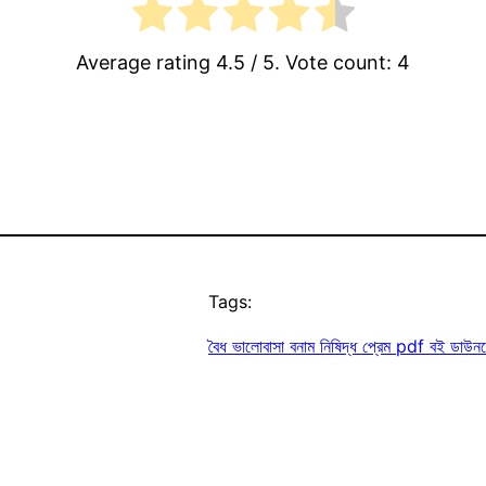
Average rating
4.5
/ 5. Vote count:
4
Tags:
বৈধ ভালোবাসা বনাম নিষিদ্ধ প্রেম pdf বই ডাউ