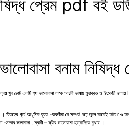
িষিদ্ধ প্রেম pdf বই 
ভালোবাসা বনাম নিষিদ্ধ 
বয় খুব ছোট একটি শব্দ ভালোবাসা যাকে আরবী ভাষায় মুহাব্বত ও ইংরেজী ভাষায় lo
। বিবাহের পূর্বে আধুনিক যুবক -যাবতীরা যে সম্পর্ক গঢ়ে তুলে তাকেই অবৈধ ও
া -মাতার ভালাবাসা , স্বামী – স্ক্রীর ভালোবাসা ইত্যাদিকে বুঝায় ।