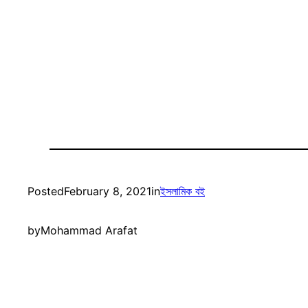
Posted
February 8, 2021
in
ইসলামিক বই
by
Mohammad Arafat