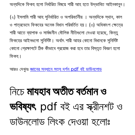
অন্যদিকে ফিকহ হলো নির্ধারিত বিষয়ে শারী আহ হতে উদ্ভাবিত আইনকানুন।
(২) ইসলামি শারী আহ সুনির্ধারিত ও অপরিবর্তনীয় । অন্যদিকে স্থান, কাল
ও পাত্রভেদে ফিকহের অনেক বিধান পরিবর্তিত হয়। (৩) অধিকাংশ ক্ষেত্রে
শারী আতে ব্যাপাক ও সার্বজনীন মৌলিক নীতিগুলো দেওয়া হয়েছে, কিন্তু
ফিকহের আইনগুলো সুনির্দিষ্ট। অর্থাৎ শারী আহর কোনো বিধানকে সুনির্দিষ্ট
কোনো প্রেক্ষাপটে ঠিক কীভাবে প্রয়োজ করা হবে তার বিস্তৃত বিবরণ হলো
ফিকহ।
আরও দেখুনঃ
জ্ঞানের সন্ধানে সত্য দর্শন pdf বই ডাউনলোড
নিচে
মাযহাব অতীত বর্তমান ও
ভবিষ্যৎ
pdf বই এর স্ক্রীনশট ও
ডাউনলোড লিংক দেওয়া হলোঃ