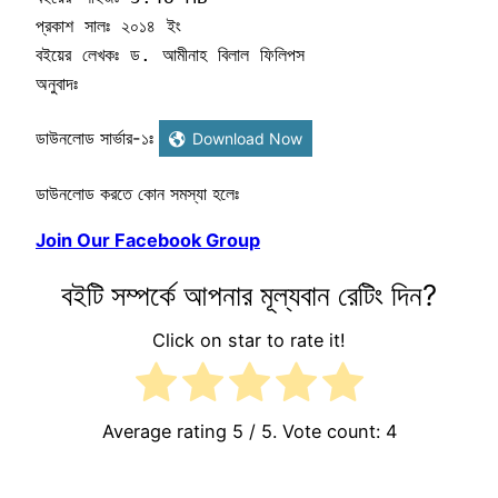
প্রকাশ সালঃ ২০১৪ ইং

বইয়ের লেখকঃ ড. আমীনাহ বিলাল ফিলিপস

অনুবাদঃ
ডাউনলোড সার্ভার-১ঃ
Download Now
ডাউনলোড করতে কোন সমস্যা হলেঃ
Join Our Facebook Group
বইটি সম্পর্কে আপনার মূল্যবান রেটিং দিন?
Click on star to rate it!
Average rating
5
/ 5. Vote count:
4