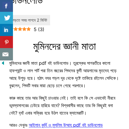
ডাউনলোড
5
(
3
)
মুমিনদের জ্ঞানী মাতা
মুমিনদের জ্ঞানী মাতা pdf বই ডাউনলোড। তুরস্কের সাগরতীরে কালো
হাফপ্যান্ট ও লাল শার্ট পরা তিন বছরের শিশুদের কুর্দী আয়লানের মৃতদেহ পড়ে
আছে উপুড় হয়ে। হঠাৎ নযর পড়ল দূর থেকে দৃষ্টে তাকিয়ে রইলেন সেদিকে।
বুঝলেন, শিশুটি সবার মায়া ছেড়ে চলে গেছে পরপারে।
কারু কাছে তার আর কিছুই চাওয়ার নেই। তাই বলে কি সে এভাবেই নীরবে
ভূমস্যসাগরের ঢেউয়ে হারিয়ে যাবে? বিশ্ববাসীর কাছে তার কি কিছুরই বলা
নেই? হ্যাঁ এবার সক্রিয় হয়ে উঠল হাতের ক্যামেরাটি।
আরও দেখুনঃ
আইলান কুর্দি ও মুসলিম উম্মাহ pdf বই ডাউনলোড