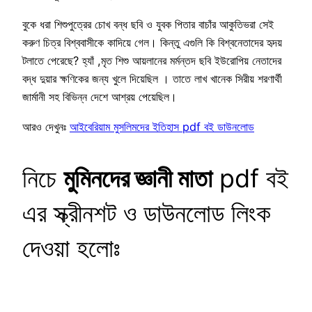
বুকে ধরা শিশুপুত্রের চোখ বন্ধ ছবি ও যুবক পিতার বাচাঁর আকুতিভরা সেই
করুণ চিত্র বিশ্ববাসীকে কাদিয়ে গেল। কিন্তু এগুলি কি বিশ্বনেতাদের হৃদয়
টলাতে পেরেছে? হ্যাঁ ,মৃত শিশু আয়লানের মর্মন্তদ ছবি ইউরোপিয় নেতাদের
বদ্ধ দুয়ার ক্ষণিকের জন্য খুলে দিয়েছিল । তাতে লাখ খানেক সিরীয় শরণার্থী
জার্মানী সহ বিভিন্ন দেশে আশ্রয় পেয়েছিল।
আরও দেখুনঃ
আইবেরিয়াম মুসলিমদের ইতিহাস pdf বই ডাউনলোড
নিচে
মুমিনদের জ্ঞানী মাতা
pdf বই
এর স্ক্রীনশট ও ডাউনলোড লিংক
দেওয়া হলোঃ