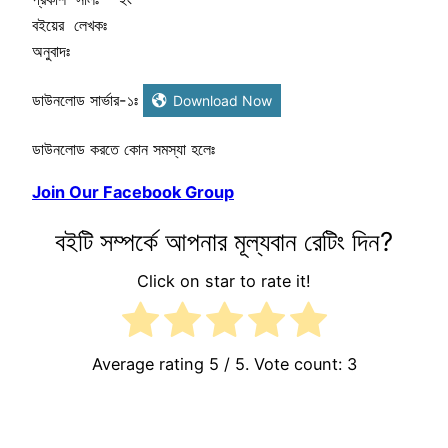
বইয়ের লেখকঃ

অনুবাদঃ
ডাউনলোড সার্ভার-১ঃ
Download Now
ডাউনলোড করতে কোন সমস্যা হলেঃ
Join Our Facebook Group
বইটি সম্পর্কে আপনার মূল্যবান রেটিং দিন?
Click on star to rate it!
Average rating
5
/ 5. Vote count:
3