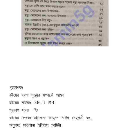
প্রকাশকঃ 

বইয়ের ধরণঃ মৃত্যুর সম্পর্কে আমল

বইয়ের সাইজঃ 30.1 MB

প্রকাশ সালঃ  ইং

বইয়ের লেখকঃ মাওলানা আহমদ সাঈদ দেহলভী রহ.

অনুবাদঃ মাওলানা ইলিয়াস আমিনী