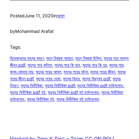
Posted
June 11, 2020
in
আমল
by
Mohammad Arafat
Tags:
বিবেকানন্দের মৃত্যুর কারণ
, 
মৃত্যু বিষয়ক আয়াত
, 
মৃত্যু বিষয়ক উক্তি
, 
মৃত্যুর পরে অনন্ত
জীবন pdf
, 
মৃত্যুর পরে কবিতা
, 
মৃত্যুর পরে কি হবে
, 
মৃত্যুর পরে কি হয়
, 
মৃত্যুর পরে
মানুষ কোথায় যায়
, 
মৃত্যুর পরের আমল
, 
মৃত্যুর পরের ঘটনা
, 
মৃত্যুর পরের জীবন
, 
মৃত্যুর
পরের জীবন pdf
, 
মৃত্যুর পরের দোয়া
, 
মৃত্যুর বিচার
, 
মৃত্যুর বিছানায় pdf
, 
মৃত্যুর
বিবরণ
, 
মৃত্যুর বিভীষিকা
, 
মৃত্যুর বিভীষিকা pdf
, 
মৃত্যুর বিভীষিকা pdf ডাউনলোড
, 
মৃত্যুর বিভীষিকা pdf বই
, 
মৃত্যুর বিভীষিকা pdf বই ডাউনলোড
, 
মৃত্যুর বিভীষিকা
ডাউনলোড
, 
মৃত্যুর বিভীষিকা বই
, 
মৃত্যুর বিভীষিকা বই ডাউনলোড
Hacked by Zero X Zero – Team_CC ON ROLL