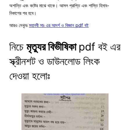
অশান্তি এবং কষ্টের মাঝে থাকে। আসল প্রাপ্তি এবং শাস্তি হিসাব-
নিকাশের পর হবে।
আরও দেখুনঃ
মহানবী সাঃ এর আদর্শ ও বিজ্ঞান pdf বই
নিচে
মৃত্যুর বিভীষিকা
pdf বই এর
স্ক্রীনশট ও ডাউনলোড লিংক
দেওয়া হলোঃ