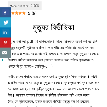
5
(
8
)
মৃত্যুর বিভীষিকা
মৃত্যুর বিভীষিকা pdf বই ডাউনলোড। আরবী অভিধানে বরযখ বলা হয় দুটি
বস্তুর মধ্যবর্তী স্থানের বাধাঁকে। আর শরীয়তের পরিভাষায় বরযখ বলা হয়
ইহকাল এবং পরকালের মাঝের ওই জগতকে যে জগতে মানুষ মৃত্যুর পর থেকে
কিয়ামত পর্যন্ত অবস্থান করে।আলমে বরযখের কথা পবিত্র কুরআনের ও
এভাবে বিধৃত হয়েছে-(মোমিনুন-১০০)
অর্থাৎ তাদের পশ্চাতে রয়েছে বরযখ জগতে পুনরুস্থান দিসব পর্যন্ত । আরবী
ভাষাবিদ ফাররা বলেন-মানুষের মৃত্যুর পর থেকে পুনরুস্থান পর্যন্তের সময় কাল
কে বরযখ বলা হয়। যে ব্যক্তি মৃত্যুবরন করল সে আলমে বরযখে প্রবেশ করে
নিল। আল্লাহ তাআলা নিজের অপরিসীম শক্তিবলে মাটি থেকে আদম
(আঃ)কে সৃষ্টিকরেছেন, তাকেঁ জগতের প্রতিটি বস্তুর নাম শিখিয়েছেন,