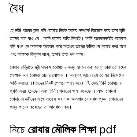
বৈধ
হে নবী! আমার বান্দা যদি তোমার নিকট আমার সম্পর্কে জিজ্ঞেস করে তবে তুমি
তাদের বলে দাও যে , আমি তাদের অতি নিকটে। আমি আহবানকারীর আহবান
শুনি যখন সে আমাকে আহবান করে অতএব তাদের উচিত যে আমার কথা শুনে
এবং আমাকে বিশ্বাস রাখে, তবেই তারা পথ পাবে।
রোযার রাত্রিতে স্ত্রী সহবাস তোমাদের জন্য হালাল করা হলো; তারা তোমাদের
পোশাক আর তোমরা তাদের পোশাক । আল্লাহ জানেন যে তোমরা নিজেদের
ক্ষতি করছো ।(তাদের নিকট গোপনে গমন করে) এই হেতু তিনি তোমাদের
প্রতি সদয় হয়েছেন এবং তিনি তোমাদের ক্ষমা করেছেন। এখন তোমরা
তোমাদের স্ত্রীদের সাথে সহবাস কর এবং আল্লাহ যে স্বাদ গ্রহন তোমাদের
জন্য জায়েয করেছেন তা আস্বাদন কর।
নিচে
রোযার মৌলিক শিক্ষা
pdf