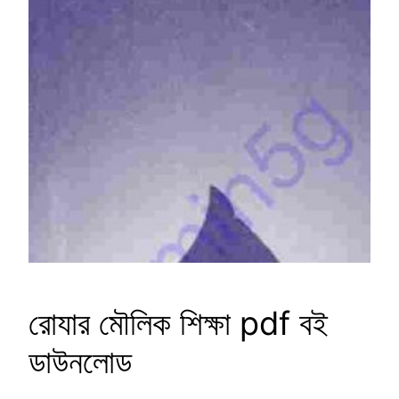
রোযার মৌলিক শিক্ষা pdf বই
ডাউনলোড