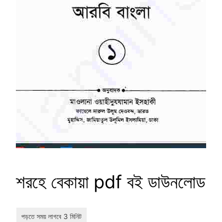
শরহে বেকায়া pdf বই ডাউনলোড