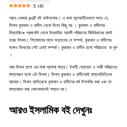
5
(
4
)
শরহে বেকায়া pdf বই ডাউনলোড। এ কথা সন্দেহাতীতভাবে সত্য যে,
ফিকহ কুরআন ও হাদীস থেকে ভিন্ন কিছু নয় । কুরআন ও হাদীসের
বিস্তারিত• প্রমাণাদি থেকে উদ্ভাবিত আমলী শরিয়তের বিধিবিধানের নামই
হচ্ছে ফিকহ। পিতামাতার সাথে সন্তানের যে সম্পর্ক, কুরআন ও হাদীসের
সঙ্গেও ফিকহের সেই একই সম্পর্ক। কুরআন ও হাদীস হলো শরিয়তের বা মূল
।
আর ফিকহ হলো এর শাখা প্রশাখা মাত্র। ইলাহী হেদায়েত ও নববী শরিয়তের
বাস্তবরূপ হলো এই ফিকহ। ফিকহ কুরআন ও হাদীসেরই বাস্তবভিত্তিক
ব্যাখ্যা। ফিকহ ব্যতিরেকে কুরআন ও হাদীসের মর্ম উপলব্ধি করা এবং তা
বাস্তবায়ন করা কোনোভাবেই সম্ভব নয়।
আরও ইসলামিক বই দেখুনঃ