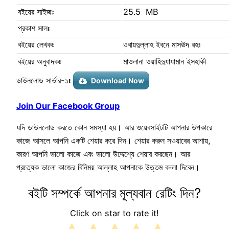
বইয়ের সাইজঃ
25.5 MB
প্রকাশ সালঃ
বইয়ের লেখকঃ
ওবায়দুল্লাহ ইবনে মাসঊদ রহঃ
বইয়ের অনুবাদকঃ
মাওলানা ওয়াহিদুযাযামান ইসহাকী
ডাউনলোড সার্ভার-১ঃ
Download Now
Join Our Facebook Group
যদি ডাউনলোড করতে কোন সমস্যা হয়। আর ওয়েবসাইটটি আপনার উপকারে
কাজে আসলে আপনি একটি শেয়ার করে দিন। শেয়ার করুন সওয়াবের আশায়,
কারণ আপনি ভালো কাজে এবং ভালো উদ্দেশ্যে শেয়ার করছেন। আর
প্রত্যেক ভালো কাজের বিনিময় আল্লাহ আপনাকে উত্তম বদলা দিবেন।
বইটি সম্পর্কে আপনার মূল্যবান রেটিং দিন?
Click on star to rate it!