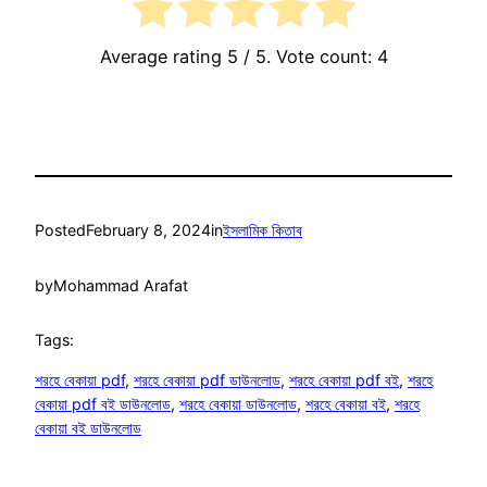
Average rating
5
/ 5. Vote count:
4
Posted
February 8, 2024
in
ইসলামিক কিতাব
by
Mohammad Arafat
Tags:
শরহে বেকায়া pdf
, 
শরহে বেকায়া pdf ডাউনলোড
, 
শরহে বেকায়া pdf বই
, 
শরহে
বেকায়া pdf বই ডাউনলোড
, 
শরহে বেকায়া ডাউনলোড
, 
শরহে বেকায়া বই
, 
শরহে
বেকায়া বই ডাউনলোড