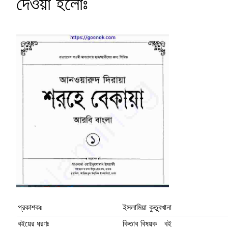
দেওয়া হলোঃ
প্রকাশকঃ
ইসলামিয়া কুতুবখানা
বইয়ের ধরণঃ
কিতাব বিষয়ক বই