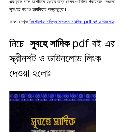
এর ফুলে ফলে শুশোভিত হওয়ার জন্য যেসব গুণাবলির প্রয়োজন সেগুলো
সুসংহত করণও তাযকিয়ার অন্তর্ভুক্ত।
আরও দেখুনঃ
কিশোরগঞ্জ সাহিত্য সম্মেলন সারণিকা pdf বই ডাউনলোড
নিচে
সুবহে সাদিক
pdf বই এর
স্ক্রীনশট ও ডাউনলোড লিংক
দেওয়া হলোঃ