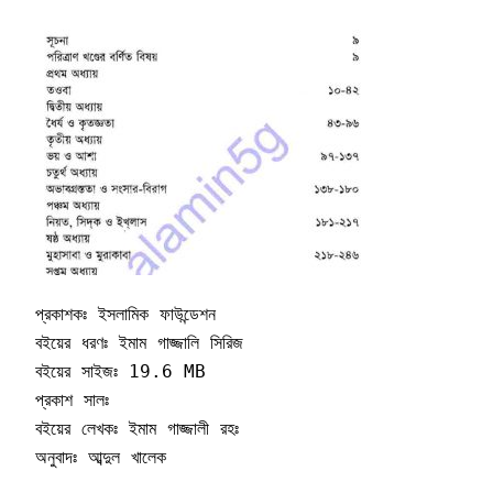
প্রকাশকঃ ইসলামিক ফাউন্ডেশন

বইয়ের ধরণঃ ইমাম গাজ্জালি সিরিজ

বইয়ের সাইজঃ 19.6 MB

প্রকাশ সালঃ 

বইয়ের লেখকঃ ইমাম গাজ্জালী রহঃ

অনুবাদঃ আব্দুল খালেক