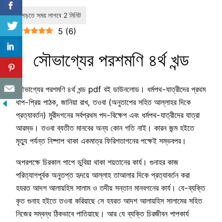
5
(
6
)
সৌভাগ্যের পরশমণি ৪র্থ খন্ড
সৌভাগ্যের পরশমণি ৪র্থ খন্ড pdf বই ডাউনলোড। ধর্মপথ-যাত্রীদের প্রথম
ধাপ-প্রিয় পাঠক, জানিয়া রাখ, তওবা (অনুতাপের সহিত আল্লাহর দিকে
প্রত্যাবর্তন) মুরীদগনের সর্বপ্রথম পদ-বিক্ষেপ এবং ধর্মপথ-যাত্রীদের যাত্রা
আরম্ভ। তওবা ব্যতীত মানবের অন্য কোন গতি নাই। কারন জন্ম হইতে
মৃত্যু পর্যন্ত নিষ্পাপ থাকা একমাত্র ফিরিশতাগনের পক্ষেই সম্ভবপর।
অপরপক্ষে চিরকাল পাপে ডুবিয়া থাকা শয়তানের কার্য। গুনাহর কাজ
পরিত্যাগপূর্বক অনুতপ্ত হৃদয়ে আল্লাহ তাআলার দিকে প্রত্যাবর্তন করা
হযরত আদশ আলায়হিস সালাম ও তদীয় সন্তান মানবগনের কার্য। যে-ব্যক্তি
কৃত গুনাহ হইতে তওবা করিয়াছে সে হযরত আদশ আলায়হিস সালামের সহিত
নিজের সম্বন্ধ ঠিকভাবে পাতিয়াছে। আর যে ব্যক্তি চিরজীবন পাপকার্য