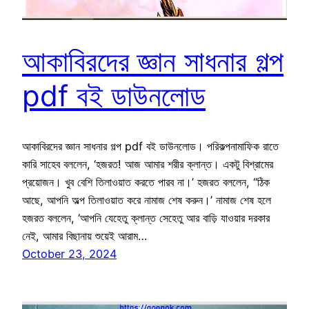
আকাবিরদের জ্ঞান সাধনার গল্প
pdf বই ডাউনলোড
আকাবিরদের জ্ঞান সাধনার গল্প pdf বই ডাউনলোড। পরিকল্পনামাফিক রাতে
কারি সাহেব বললেন, ‘হজরত! আজ আমার শরীর ক্লান্ত। একটু বিশ্রামের
প্রয়োজন। খুব বেশি তিলাওয়াত করতে পারব না।’ হজরত বললেন, “ঠিক
আছে, আপনি অল্প তিলাওয়াত করে নামাজ শেষ করুন।’ নামাজ শেষ হলে
হজরত বললেন, ‘আপনি যেহেতু ক্লান্ত সেহেতু আর বাড়ি যাওয়ার দরকার
নেই, আমার বিছানায় শুয়েই আরাম…
October 23, 2024