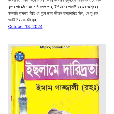
ইসলামিই নির্ধারণ করে দিত। কিন্তু ইসলামি হুকুমতের অনুপস্থিতিতে এবং
যুগের পরিবর্তনে এর গতি লোপ পায়, ইতিহাসের পাতাই হয় এর আশ্রয়।
ইসলামি ব্যবসায় নীতি যে যুগে মানব জীবনে বাস্তবায়িত ছিল, সে যুগকে
অর্থনীতির সোনালী যুগ…
October 13, 2024