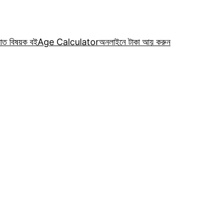
রাত বিষয়ক বই
Age Calculator
অনলাইনে টাকা আয় করুন