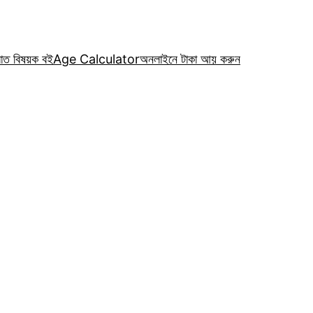
রাত বিষয়ক বই
Age Calculator
অনলাইনে টাকা আয় করুন