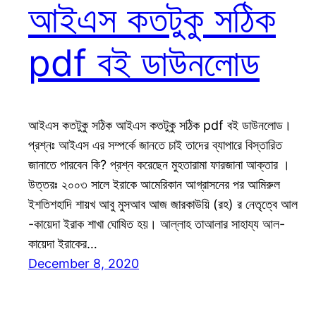
আইএস কতটুকু সঠিক
pdf বই ডাউনলোড
আইএস কতটুকু সঠিক আইএস কতটুকু সঠিক pdf বই ডাউনলোড।
প্রশ্নঃ আইএস এর সম্পর্কে জানতে চাই তাদের ব্যাপারে বিস্তারিত
জানাতে পারবেন কি? প্রশ্ন করেছেন মুহতারামা ফারজানা আক্তার ।
উত্তরঃ ২০০৩ সালে ইরাকে আমেরিকান আগ্রাসনের পর আমিরুল
ইশতিশহাদি শায়খ আবু মুসআব আজ জারকাউয়ি (রহ) র নেতৃত্বে আল
-কায়েদা ইরাক শাখা ঘোষিত হয়। আল্লাহ তাআলার সাহায্য আল-
কায়েদা ইরাকের…
December 8, 2020