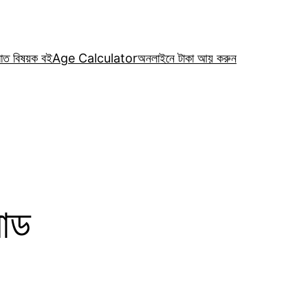
রাত বিষয়ক বই
Age Calculator
অনলাইনে টাকা আয় করুন
োড