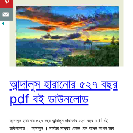
আন্দালুস হারানোর ৫২৭ বছর
pdf বই ডাউনলোড
আন্দালুস হারানোর ৫২৭ বছর আন্দালুস হারানোর ৫২৭ বছর pdf বই
ডাউনলোড। আন্দালুস । নামটার মধ্যেই কেমন যেন আপন আপন ভাব