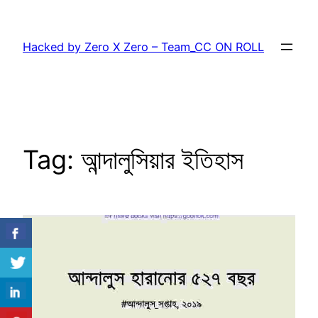
Skip
to
Hacked by Zero X Zero – Team_CC ON ROLL
content
Tag:
আন্দালুসিয়ার ইতিহাস