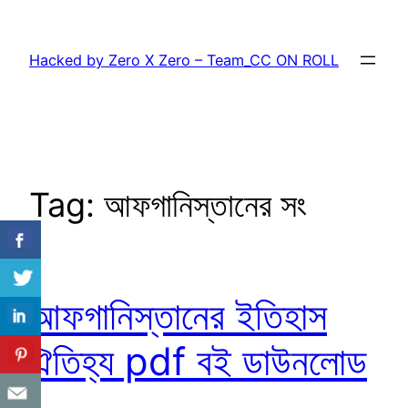
Skip
to
Hacked by Zero X Zero – Team_CC ON ROLL
content
Tag:
আফগানিস্তানের সং
আফগানিস্তানের ইতিহাস
ঐতিহ্য pdf বই ডাউনলোড