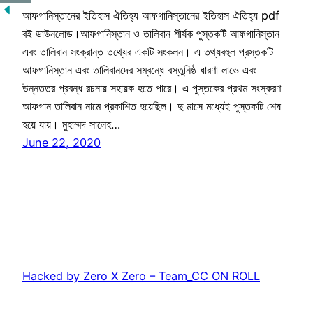
আফগানিস্তানের ইতিহাস ঐতিহ্য আফগানিস্তানের ইতিহাস ঐতিহ্য pdf
বই ডাউনলোড।আফগানিস্তান ও তালিবান শীর্ষক পুস্তকটি আফগানিস্তান
এবং তালিবান সংক্রান্ত তথ্যের একটি সংকলন। এ তথ্যবহুল প্রস্তকটি
আফগানিস্তান এবং তালিবানদের সম্বন্ধে বস্তুনিষ্ঠ ধারণা লাভে এবং
উন্নততর প্রবন্ধ রচনায় সহায়ক হতে পারে। এ পুস্তকের প্রথম সংস্করণ
আফগান তালিবান নামে প্রকাশিত হয়েছিল। দু মাসে মধ্যেই পুস্তকটি শেষ
হয়ে যায়। মুহাম্মদ সালেহ…
June 22, 2020
Hacked by Zero X Zero – Team_CC ON ROLL