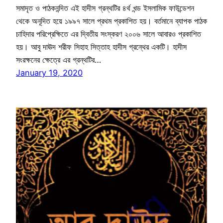
সমাদৃত ও পাঠকনন্দিত এই হাদীস গ্রন্থটির ৪র্থ খন্ড ইসলামিক ফাউন্ডেশন
থেকে অনূদিত হয়ে ১৯৯৭ সালে প্রথম প্রকাশিত হয়। বর্তমানে ব্যাপক পাঠক
চাহিদার পরিপ্রেক্ষিতে এর দ্বিতীয় সংস্করণ ২০০৬ সালে আবারও প্রকাশিত
হয়। আবু দাঊদ শরীফ সিহাহ সিত্তাহ হাদীস গ্রন্থের একটি। হাদীস
সংরক্ষনের ক্ষেত্রে এর গ্রন্থটির…
January 19, 2020