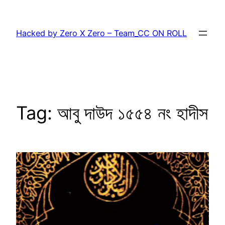
Skip
to
Hacked by Zero X Zero – Team_CC ON ROLL
content
Tag:
আবু দাউদ ১৫৫৪ নং হাদীস