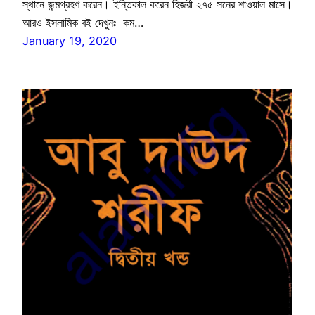
স্থানে জন্মগ্রহণ করেন। ইন্তিকাল করেন হিজরী ২৭৫ সনের শাওয়াল মাসে।
আরও ইসলামিক বই দেখুনঃ কম…
January 19, 2020