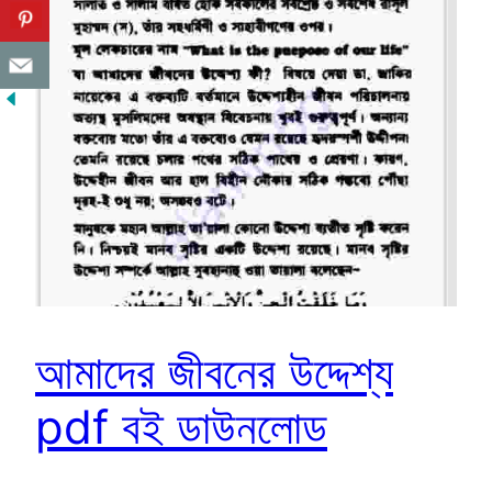
আমাদের জীবনের উদ্দেশ্য
pdf বই ডাউনলোড