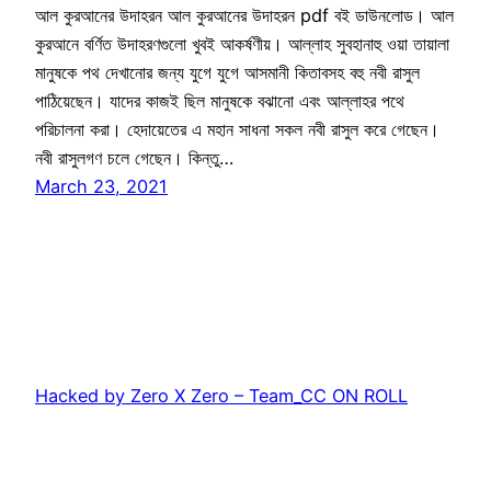
আল কুরআনের উদাহরন আল কুরআনের উদাহরন pdf বই ডাউনলোড। আল
কুরআনে বর্ণিত উদাহরণগুলো খুবই আকর্ষণীয়। আল্লাহ সুবহানাহু ওয়া তায়ালা
মানুষকে পথ দেখানোর জন্য যুগে যুগে আসমানী কিতাবসহ বহু নবী রাসুল
পাঠিয়েছেন। যাদের কাজই ছিল মানুষকে বঝানো এবং আল্লাহর পথে
পরিচালনা করা। হেদায়েতের এ মহান সাধনা সকল নবী রাসুল করে গেছেন।
নবী রাসুলগণ চলে গেছেন। কিন্তু…
March 23, 2021
Hacked by Zero X Zero – Team_CC ON ROLL
Proudly powered by
WordPress