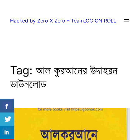
Skip
to
Hacked by Zero X Zero – Team_CC ON ROLL
content
Tag:
আল কুরআনের উদাহরন
ডাউনলোড