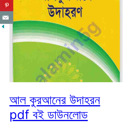
আল কুরআনের উদাহরন
pdf বই ডাউনলোড