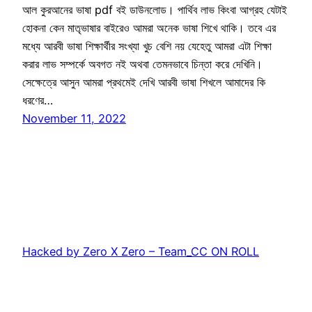
আল কুরআনের ভাষা pdf বই ডাউনলোড। পার্থিব লাভ কিংবা আগ্রহ যেটাই
হোকনা কেন মাতৃভাষার বাইরেও আমরা অনেক ভাষা শিখে থাকি। তবে এর
মধ্যে আরবী ভাষা শিক্ষার্থীর সংখ্যা খুচ বেশি নয় যেহেতু আমরা এটা শিক্ষা
করার লাভ সম্পর্কে অবগত নই অথবা তেমনভাবে চিন্তা করে দেখিনি।
সেক্ষেত্রে আসুন আমরা প্রথমেই দেখি আরবী ভাষা শিখলে আমাদের কি
ধরণের…
November 11, 2022
Hacked by Zero X Zero – Team_CC ON ROLL
Proudly powered by
WordPress