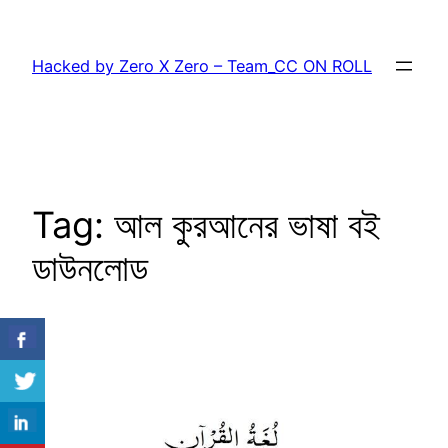
Skip
to
Hacked by Zero X Zero – Team_CC ON ROLL
content
Tag:
আল কুরআনের ভাষা বই
ডাউনলোড