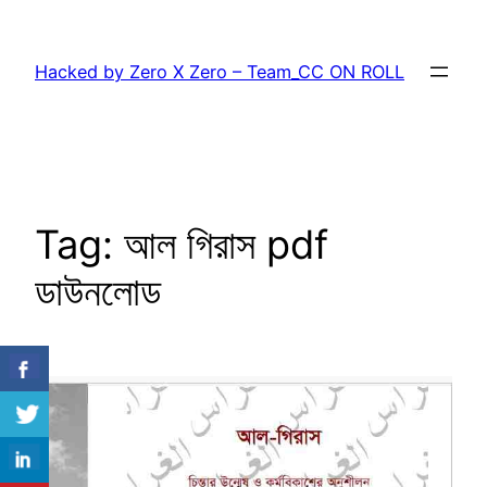
Skip
to
Hacked by Zero X Zero – Team_CC ON ROLL
content
Tag:
আল গিরাস pdf
ডাউনলোড