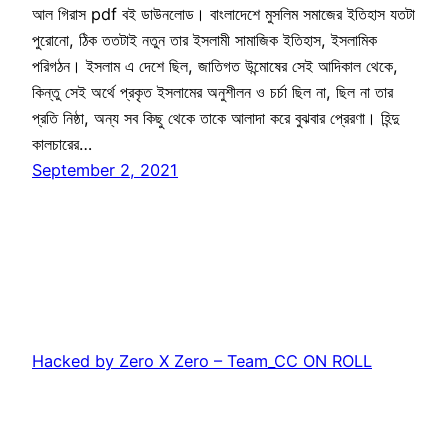
আল গিরাস pdf বই ডাউনলোড। বাংলাদেশে মুসলিম সমাজের ইতিহাস যতটা
পুরোনো, ঠিক ততটাই নতুন তার ইসলামী সামাজিক ইতিহাস, ইসলামিক
পরিগঠন। ইসলাম এ দেশে ছিল, জাতিগত উন্মোষের সেই আদিকাল থেকে,
কিন্তু সেই অর্থে প্রকৃত ইসলামের অনুশীলন ও চর্চা ছিল না, ছিল না তার
প্রতি নিষ্ঠা, অন্য সব কিছু থেকে তাকে আলাদা করে বুঝবার প্রেরণা। হিন্দু
কালচারের…
September 2, 2021
Hacked by Zero X Zero – Team_CC ON ROLL
Proudly powered by
WordPress