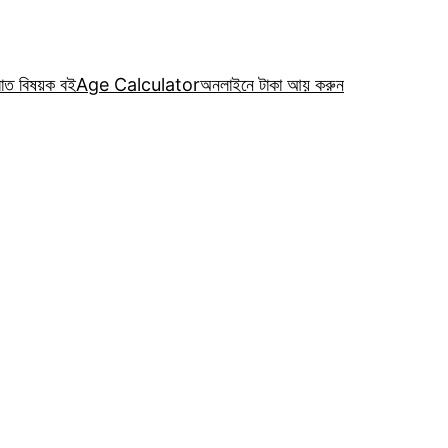
রাত বিষয়ক বই
Age Calculator
অনলাইনে টাকা আয় করুন