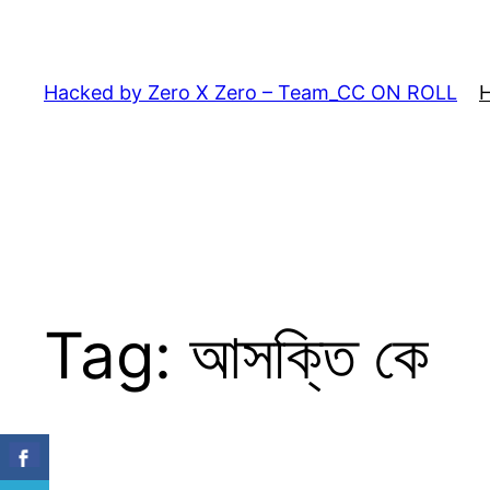
Skip
to
content
Hacked by Zero X Zero – Team_CC ON ROLL
Tag:
আসক্তি কে