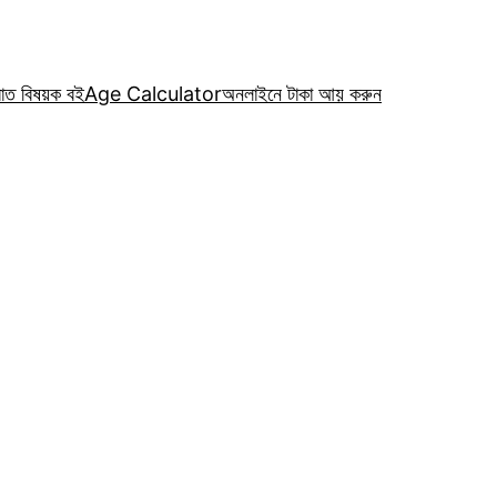
রাত বিষয়ক বই
Age Calculator
অনলাইনে টাকা আয় করুন