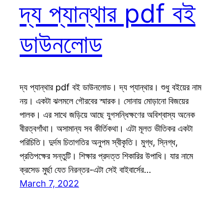
দ্য প্যান্থার pdf বই
ডাউনলোড
দ্য প্যান্থার pdf বই ডাউনলোড। দ্য প্যান্থার। শুধু বইয়ের নাম
নয়। একটা ঝলমলে গৌরবের স্মারক। সোনায় মোড়ানো বিজয়ের
পালক। এর সাথে জড়িয়ে আছে যুগসন্ধিক্ষণের অবিশ্বাস্য অনেক
বীরত্বগাঁথা। অসামান্য সব কীর্তিকথা। এটা মূলত ভীতিকর একটা
পরিচিতি। দুর্দম চিতাগতির অনুপম স্বীকৃতি। মুগ্ধ, স্নিগ্ধ,
প্রতিপক্ষের সন্তুটি। শিক্ষার প্রদত্ত শিকারির উপাধি। যার নামে
ক্রসেড মুর্ছা যেত নিরন্তর-এটা সেই বাইবার্সের…
March 7, 2022