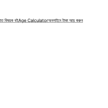
রাত বিষয়ক বই
Age Calculator
অনলাইনে টাকা আয় করুন