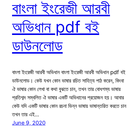
বাংলা ইংরেজী আরবী
অভিধান pdf বই
ডাউনলোড
বাংলা ইংরেজী আরবী অভিধান বাংলা ইংরেজী আরবী অভিধান pdf বই
ডাউনলোড। কেউ যখন কোন ভাষার রচিত সাহিত্য পাঠ করেন, কিংবা
ঐ ভাষার কোন লেখা বা কথা বুঝতে চান, তখন তার বোধগম্য ভাষার
প্রতিশব্দ সম্বলিত ঐ ভাষার একটি অভিধানের প্রয়োজন হয়। আবার
কেউ যদি একটি ভাষার কোন রচনা ভিন্ন ভাষায় ভাষান্তরিত করতে চান
তখন তার এই…
June 9, 2020