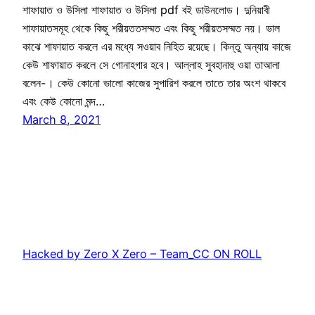
শাফায়াত ও উসিলা শাফায়াত ও উসিলা pdf বই ডাউনলোড। দুনিয়াবী
শাফায়াতসমূহ থেকে কিছু শরীয়ততসম্মত এবং কিছু শরীয়তসম্মত নয়। ভাল
কাঝে শাফায়াত করলে এর মধ্যে সওয়াব নিহিত রয়েছে। কিন্তু অন্যায় কাজে
কেউ শাফায়াত করলে সে গোনাহগার হবে। আল্লাহ সুবহানাহু ওয়া তাআলা
বলেন-। কেউ কোনো ভালো কাজের সুপারিশ করলে তাতে তার অংশ থাকবে
এবং কেউ কোনো মন্দ…
March 8, 2021
Hacked by Zero X Zero – Team_CC ON ROLL
Proudly powered by
WordPress