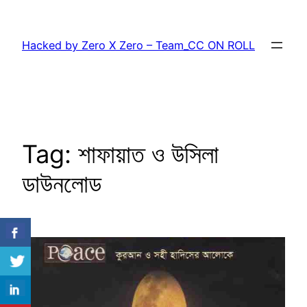
Skip
to
Hacked by Zero X Zero – Team_CC ON ROLL
content
Tag:
শাফায়াত ও উসিলা
ডাউনলোড