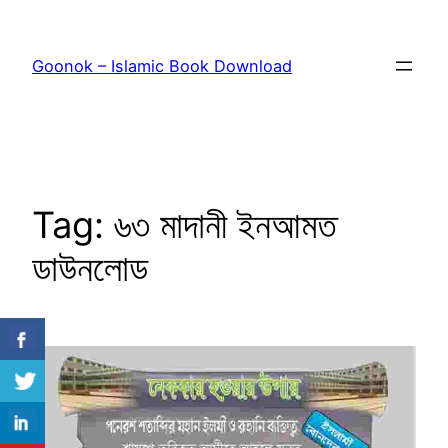
Skip
to
Goonok – Islamic Book Download
content
Tag:
৬৩ মাদানী ইনআমত
ডাউনলোড