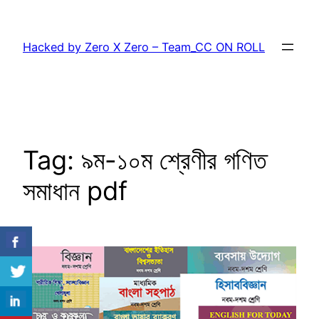
Skip
to
Hacked by Zero X Zero – Team_CC ON ROLL
content
Tag:
৯ম-১০ম শ্রেণীর গণিত
সমাধান pdf