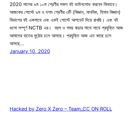
2020 সালের ৯ম ১০ম শ্রেণীর সকল বই ডাউনলোড করবেন কিভাবে।
আজকের পোস্টে ৯ম ও দশম শ্রেণীর ৩টি (বিজ্ঞান, মানবিক, হিসাব বিজ্ঞান)
বিভাগের বই একসাথে এবং একই পোস্টে আপডেট দিয়ে রাখছি। এবং বই
গুলো সম্পূর্ণ NCTB এর। বয়স ও সময় বাড়ার সাথে সাথে প্রযুক্তি আজ
আমাদের হাতের মুঠোয় চলে আসছে। প্রযুক্তি আজ এত কাছে চলে
আসছে…
January 10, 2020
Hacked by Zero X Zero – Team_CC ON ROLL
Proudly powered by
WordPress